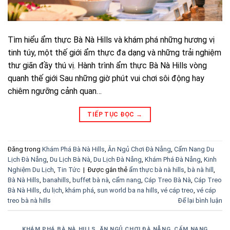
Tìm hiểu ẩm thực Bà Nà Hills và khám phá những hương vị
tinh túy, một thế giới ẩm thực đa dạng và những trải nghiệm
thư giãn đầy thú vị. Hành trình ẩm thực Bà Nà Hills vòng
quanh thế giới Sau những giờ phút vui chơi sôi động hay
chiêm ngưỡng cảnh quan…
TIẾP TỤC ĐỌC
→
Đăng trong
Khám Phá Bà Nà Hills
,
Ăn Ngủ Chơi Đà Nẵng
,
Cẩm Nang Du
Lịch Đà Nẵng
,
Du Lịch Bà Nà
,
Du Lịch Đà Nẵng
,
Khám Phá Đà Nẵng
,
Kinh
Nghiệm Du Lịch
,
Tin Tức
|
Được gắn thẻ
ẩm thực bà nà hills
,
bà nà hill
,
Bà Nà Hills
,
banahills
,
buffet bà nà
,
cẩm nang
,
Cáp Treo Bà Nà
,
Cáp Treo
Bà Nà Hills
,
du lịch
,
khám phá
,
sun world ba na hills
,
vé cáp treo
,
vé cáp
treo bà nà hills
Để lại bình luận
KHÁM PHÁ BÀ NÀ HILLS
,
ĂN NGỦ CHƠI ĐÀ NẴNG
,
CẨM NANG