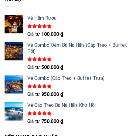
Vé Hầm Rượu
Được xếp
Giá từ
100.000
₫
hạng
5.00
5 sao
Vé Combo Đêm Bà Nà Hills (Cáp Treo + Buffet
Tối)
Được xếp
Giá từ
500.000
₫
hạng
5.00
5 sao
Vé Combo (Cáp Treo + Buffet Trưa)
Được xếp
Giá từ
950.000
₫
hạng
5.00
5 sao
Vé Cáp Treo Bà Nà Hills Khứ Hồi
Được xếp
Giá từ
750.000
₫
hạng
5.00
5 sao