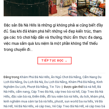
Đặc sản Bà Nà Hills là những gì không phải ai cũng biết đầy
đủ. Sau khi đã khám phá hết những vẻ đẹp kiến trúc, tham
gia các trò chơi hấp dẫn và thưởng thức ẩm thực đa dạng,
việc mua sắm quà lưu niệm là một phần không thể thiếu
trong chuyến đi…
TIẾP TỤC ĐỌC
→
Đăng trong
Khám Phá Bà Nà Hills
,
Ăn Ngủ Chơi Đà Nẵng
,
Cẩm Nang Du
Lịch Đà Nẵng
,
Du Lịch Bà Nà
,
Du Lịch Đà Nẵng
,
Khám Phá Đà Nẵng
,
Kinh
Nghiệm Du Lịch
,
Phượt Đà Nẵng
,
Tin Tức
|
Được gắn thẻ
bà nà hill
,
Bà
Nà Hills
,
cẩm nang
,
Cáp Treo Bà Nà
,
cáp treo bà nà hill
,
Cáp Treo Bà Nà
Hills
,
đặc sản bà nà
,
Điểm Đến
,
đồ lưu niệm bà nà hills
,
du lịch
,
khám phá
,
kinh nghiệm mua sắm tại bà nà hills
,
phượt
,
sun world ba na hills
,
Vé Bà
Nà Hill
,
Vé Bà Nà Hills
,
vé cáp treo
,
Vé Cáp Treo Bà Nà Hill
,
vé cáp treo bà