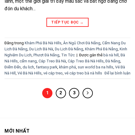
lánh, một thế giới giải trí đầy màu sắc và bất ngờ đang chờ
đón du khách…
TIẾP TỤC ĐỌC
→
Đăng trong
Khám Phá Bà Nà Hills
,
Ăn Ngủ Chơi Đà Nẵng
,
Cẩm Nang Du
Lịch Đà Nẵng
,
Du Lịch Bà Nà
,
Du Lịch Đà Nẵng
,
Khám Phá Đà Nẵng
,
Kinh
Nghiệm Du Lịch
,
Phượt Đà Nẵng
,
Tin Tức
|
Được gắn thẻ
bà nà hill
,
Bà
Nà Hills
,
cẩm nang
,
Cáp Treo Bà Nà
,
Cáp Treo Bà Nà Hills
,
Đà Nẵng
,
Điểm Đến
,
du lịch
,
fantasy park
,
khám phá
,
sun world ba na hills
,
Vé Bà
Nà Hill
,
Vé Bà Nà Hills
,
vé cáp treo
,
vé cáp treo bà nà hills
Để lại bình luận
1
2
3
MỚI NHẤT