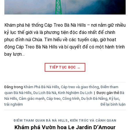
Khám phá hệ thống Cáp Treo Bà Nà Hills – nơi nắm giữ nhiều
kỷ lục thế giới và là phương tiện độc đáo nhất để chinh
phục đỉnh núi Chúa. Tìm hiểu về các tuyến cáp, giờ hoạt
động Cáp Treo Bà Nà Hills và bí quyết để có một hành trình
bay lượn…
TIẾP TỤC ĐỌC
→
Đăng trong
Khám Phá Bà Nà Hills
,
Cáp treo và giao thông
,
Điểm tham
quan Bà Nà Hills
,
Du Lịch Bà Nà
,
Kinh Nghiệm Du Lịch
|
Được gắn thẻ
Bà
Nà Hills
,
Cảm giác mạnh
,
Cáp treo
,
Công trình
,
Du lịch Đà Nẵng
,
Kỷ lục
,
trải nghiệm
Để lại bình luận
ĐIỂM THAM QUAN BÀ NÀ HILLS
,
KIẾN TRÚC VÀ CẢNH QUAN
Khám phá Vườn hoa Le Jardin D’Amour