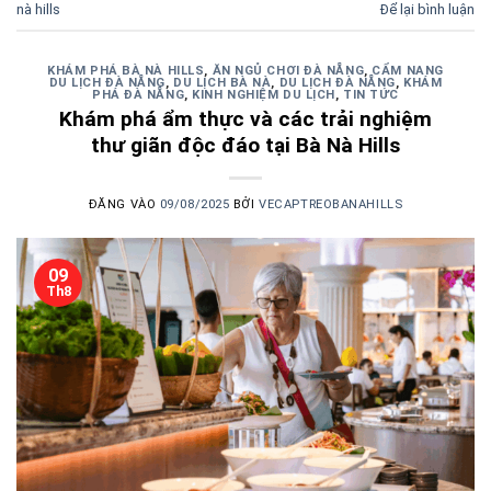
nà hills
Để lại bình luận
KHÁM PHÁ BÀ NÀ HILLS
,
ĂN NGỦ CHƠI ĐÀ NẴNG
,
CẨM NANG
DU LỊCH ĐÀ NẴNG
,
DU LỊCH BÀ NÀ
,
DU LỊCH ĐÀ NẴNG
,
KHÁM
PHÁ ĐÀ NẴNG
,
KINH NGHIỆM DU LỊCH
,
TIN TỨC
Khám phá ẩm thực và các trải nghiệm
thư giãn độc đáo tại Bà Nà Hills
ĐĂNG VÀO
09/08/2025
BỞI
VECAPTREOBANAHILLS
09
Th8