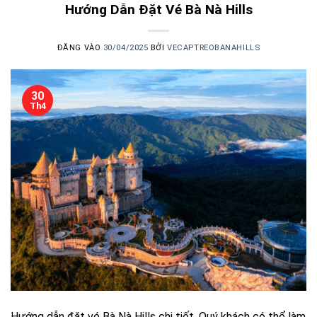
Hướng Dẫn Đặt Vé Bà Nà Hills
ĐĂNG VÀO
30/04/2025
BỞI
VECAPTREOBANAHILLS
30
Th4
Hướng dẫn đặt vé Bà Nà Hills chi tiết. Quý khách có thể làm