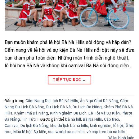
Bạn muốn khám phá lễ hội Bà Nà Hills sôi động và hấp dẫn?
Cẩm nang về lễ hội và sự kiện Bà Nà Hills nổi bật này sẽ đưa
bạn khám phá toàn diện. Những màn trình diễn nghệ thuật,
lễ hội hoa Bà Nà và không khí carnival Bà Nà sôi động diễn…
TIẾP TỤC ĐỌC
→
Đăng trong
Cẩm Nang Du Lịch Bà Nà Hills
,
Ăn Ngủ Chơi Đà Nẵng
,
Cẩm
Nang Du Lịch Đà Nẵng
,
Du Lịch Bà Nà
,
Du Lịch Đà Nẵng
,
Khám Phá Bà Nà
Hills
,
Khám Phá Đà Nẵng
,
Kinh Nghiệm Du Lịch
,
Lễ Hội Và Sự Kiện
,
Phượt
Đà Nẵng
,
Tin Tức
|
Được gắn thẻ
bà nà hill
,
Bà Nà Hills
,
Cáp treo
,
Carnival
,
Du lịch Đà Nẵng
,
khu du lịch bà nà hills
,
kinh nghiệm
,
lễ hội
,
lễ hội
hoa
,
Mùa lễ hội
,
Sự kiện
,
sun world ba na hills
,
vé cáp treo bà nà hills
Để lại bình luận