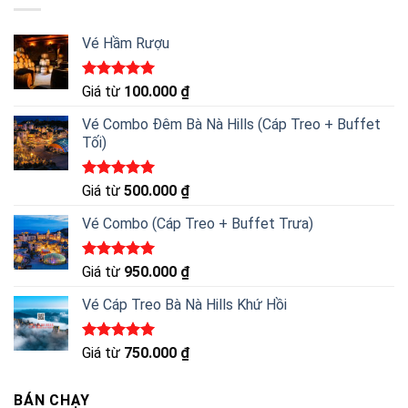
Vé Hầm Rượu
Được xếp
Giá từ
100.000
₫
hạng
5.00
5 sao
Vé Combo Đêm Bà Nà Hills (Cáp Treo + Buffet
Tối)
Được xếp
Giá từ
500.000
₫
hạng
5.00
5 sao
Vé Combo (Cáp Treo + Buffet Trưa)
Được xếp
Giá từ
950.000
₫
hạng
5.00
5 sao
Vé Cáp Treo Bà Nà Hills Khứ Hồi
Được xếp
Giá từ
750.000
₫
hạng
5.00
5 sao
BÁN CHẠY