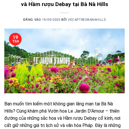
và Hầm rượu Debay tại Bà Nà Hills
ĐĂNG VÀO
19/09/2025
BỞI
VECAPTREOBANAHILLS
19
Th9
Bạn muốn tìm kiếm một không gian lãng mạn tại Bà Nà
Hills? Cùng khám phá Vườn hoa Le Jardin D’Amour – thiên
đường của những sắc hoa và Hầm rượu Debay cổ kính, nơi
cất giữ những giá trị lịch sử và văn hóa Pháp. Đây là những