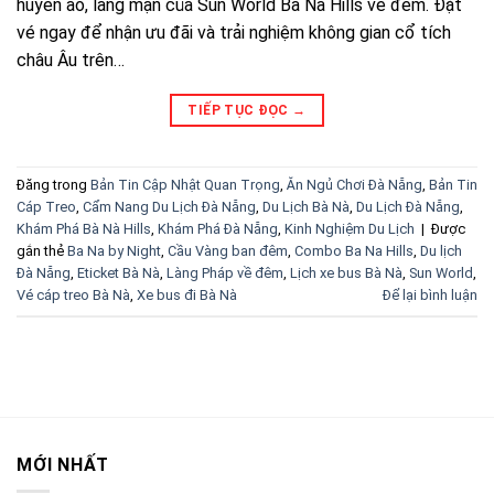
huyền ảo, lãng mạn của Sun World Bà Nà Hills về đêm. Đặt
vé ngay để nhận ưu đãi và trải nghiệm không gian cổ tích
châu Âu trên…
TIẾP TỤC ĐỌC
→
Đăng trong
Bản Tin Cập Nhật Quan Trọng
,
Ăn Ngủ Chơi Đà Nẵng
,
Bản Tin
Cáp Treo
,
Cẩm Nang Du Lịch Đà Nẵng
,
Du Lịch Bà Nà
,
Du Lịch Đà Nẵng
,
Khám Phá Bà Nà Hills
,
Khám Phá Đà Nẵng
,
Kinh Nghiệm Du Lịch
|
Được
gắn thẻ
Ba Na by Night
,
Cầu Vàng ban đêm
,
Combo Ba Na Hills
,
Du lịch
Đà Nẵng
,
Eticket Bà Nà
,
Làng Pháp về đêm
,
Lịch xe bus Bà Nà
,
Sun World
,
Vé cáp treo Bà Nà
,
Xe bus đi Bà Nà
Để lại bình luận
MỚI NHẤT