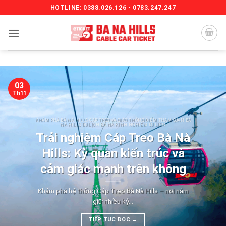
Bỏ
HOTLINE: 0388.026.126 - 0783.247.247
qua
nội
dung
03
Th11
KHÁM PHÁ BÀ NÀ HILLS CÁP TREO VÀ GIAO THÔNG ĐIỂM THAM QUAN BÀ
NÀ HILLS DU LỊCH BÀ NÀ KINH NGHIỆM DU LỊCH
Trải nghiệm Cáp Treo Bà Nà
Hills: Kỳ quan kiến trúc và
cảm giác mạnh trên không
Khám phá hệ thống Cáp Treo Bà Nà Hills – nơi nắm
giữ nhiều kỷ...
TIẾP TỤC ĐỌC
→