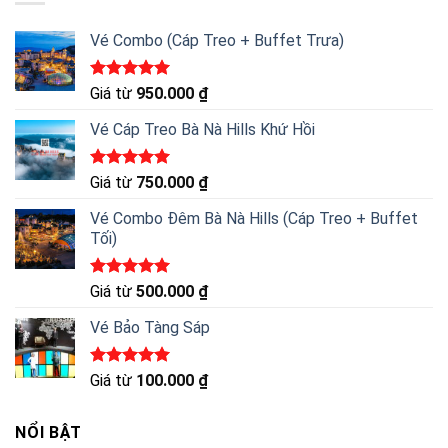
Vé Combo (Cáp Treo + Buffet Trưa)
Được xếp
Giá từ
950.000
₫
hạng
5.00
5 sao
Vé Cáp Treo Bà Nà Hills Khứ Hồi
Được xếp
Giá từ
750.000
₫
hạng
5.00
5 sao
Vé Combo Đêm Bà Nà Hills (Cáp Treo + Buffet
Tối)
Được xếp
Giá từ
500.000
₫
hạng
5.00
5 sao
Vé Bảo Tàng Sáp
Được xếp
Giá từ
100.000
₫
hạng
5.00
5 sao
NỔI BẬT