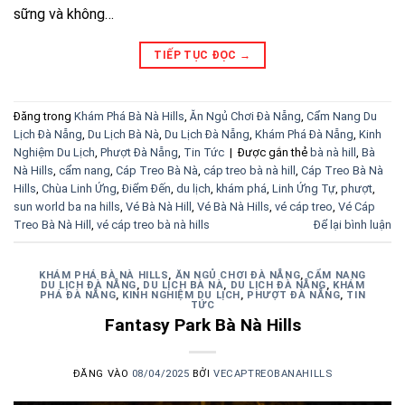
sững và không…
TIẾP TỤC ĐỌC
→
Đăng trong
Khám Phá Bà Nà Hills
,
Ăn Ngủ Chơi Đà Nẵng
,
Cẩm Nang Du
Lịch Đà Nẵng
,
Du Lịch Bà Nà
,
Du Lịch Đà Nẵng
,
Khám Phá Đà Nẵng
,
Kinh
Nghiệm Du Lịch
,
Phượt Đà Nẵng
,
Tin Tức
|
Được gắn thẻ
bà nà hill
,
Bà
Nà Hills
,
cẩm nang
,
Cáp Treo Bà Nà
,
cáp treo bà nà hill
,
Cáp Treo Bà Nà
Hills
,
Chùa Linh Ứng
,
Điểm Đến
,
du lịch
,
khám phá
,
Linh Ứng Tự
,
phượt
,
sun world ba na hills
,
Vé Bà Nà Hill
,
Vé Bà Nà Hills
,
vé cáp treo
,
Vé Cáp
Treo Bà Nà Hill
,
vé cáp treo bà nà hills
Để lại bình luận
KHÁM PHÁ BÀ NÀ HILLS
,
ĂN NGỦ CHƠI ĐÀ NẴNG
,
CẨM NANG
DU LỊCH ĐÀ NẴNG
,
DU LỊCH BÀ NÀ
,
DU LỊCH ĐÀ NẴNG
,
KHÁM
PHÁ ĐÀ NẴNG
,
KINH NGHIỆM DU LỊCH
,
PHƯỢT ĐÀ NẴNG
,
TIN
TỨC
Fantasy Park Bà Nà Hills
ĐĂNG VÀO
08/04/2025
BỞI
VECAPTREOBANAHILLS