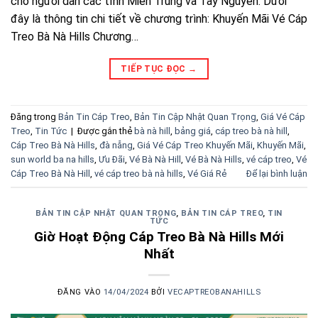
cho người dân các tỉnh Miền Trung và Tây Nguyên. Dưới
đây là thông tin chi tiết về chương trình: Khuyến Mãi Vé Cáp
Treo Bà Nà Hills Chương…
TIẾP TỤC ĐỌC
→
Đăng trong
Bản Tin Cáp Treo
,
Bản Tin Cập Nhật Quan Trọng
,
Giá Vé Cáp
Treo
,
Tin Tức
|
Được gắn thẻ
bà nà hill
,
bảng giá
,
cáp treo bà nà hill
,
Cáp Treo Bà Nà Hills
,
đà nẵng
,
Giá Vé Cáp Treo Khuyến Mãi
,
Khuyến Mãi
,
sun world ba na hills
,
Ưu Đãi
,
Vé Bà Nà Hill
,
Vé Bà Nà Hills
,
vé cáp treo
,
Vé
Cáp Treo Bà Nà Hill
,
vé cáp treo bà nà hills
,
Vé Giá Rẻ
Để lại bình luận
BẢN TIN CẬP NHẬT QUAN TRỌNG
,
BẢN TIN CÁP TREO
,
TIN
TỨC
Giờ Hoạt Động Cáp Treo Bà Nà Hills Mới
Nhất
ĐĂNG VÀO
14/04/2024
BỞI
VECAPTREOBANAHILLS