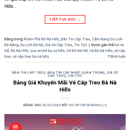
Hills…
TIẾP TỤC ĐỌC
→
Đăng trong
Khám Phá Bà Nà Hills
,
Bản Tin Cáp Treo
,
Cẩm Nang Du Lịch
Đà Nẵng
,
Du Lịch Bà Nà
,
Giá Vé Cáp Treo
,
Tin Tức
|
Được gắn thẻ
bà nà
hill
,
Bà Nà Hills
,
sun world ba na hills
,
Vé Bà Nà Hill
,
Vé Bà Nà Hills
,
vé cáp
treo
,
vé cáp treo bà nà hills
7
Bình luận
BẢN TIN CÁP TREO
,
BẢN TIN CẬP NHẬT QUAN TRỌNG
,
GIÁ VÉ
CÁP TREO
,
TIN TỨC
Bảng Giá Khuyến Mãi Vé Cáp Treo Bà Nà
Hills
ĐĂNG VÀO
05/09/2024
BỞI
VECAPTREOBANAHILLS
05