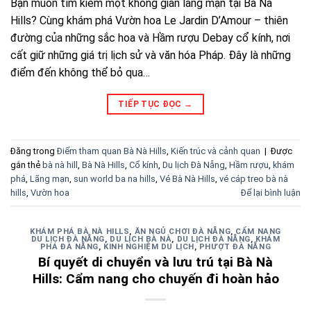
Bạn muốn tìm kiếm một không gian lãng mạn tại Bà Nà
Hills? Cùng khám phá Vườn hoa Le Jardin D’Amour – thiên
đường của những sắc hoa và Hầm rượu Debay cổ kính, nơi
cất giữ những giá trị lịch sử và văn hóa Pháp. Đây là những
điểm đến không thể bỏ qua…
TIẾP TỤC ĐỌC
→
Đăng trong
Điểm tham quan Bà Nà Hills
,
Kiến trúc và cảnh quan
|
Được
gắn thẻ
bà nà hill
,
Bà Nà Hills
,
Cổ kính
,
Du lịch Đà Nẵng
,
Hầm rượu
,
khám
phá
,
Lãng mạn
,
sun world ba na hills
,
Vé Bà Nà Hills
,
vé cáp treo bà nà
hills
,
Vườn hoa
Để lại bình luận
KHÁM PHÁ BÀ NÀ HILLS
,
ĂN NGỦ CHƠI ĐÀ NẴNG
,
CẨM NANG
DU LỊCH ĐÀ NẴNG
,
DU LỊCH BÀ NÀ
,
DU LỊCH ĐÀ NẴNG
,
KHÁM
PHÁ ĐÀ NẴNG
,
KINH NGHIỆM DU LỊCH
,
PHƯỢT ĐÀ NẴNG
Bí quyết di chuyển và lưu trú tại Bà Nà
Hills: Cẩm nang cho chuyến đi hoàn hảo