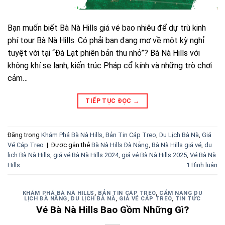
Bạn muốn biết Bà Nà Hills giá vé bao nhiêu để dự trù kinh
phí tour Bà Nà Hills. Có phải bạn đang mơ về một kỳ nghỉ
tuyệt vời tại “Đà Lạt phiên bản thu nhỏ”? Bà Nà Hills với
không khí se lạnh, kiến trúc Pháp cổ kính và những trò chơi
cảm…
TIẾP TỤC ĐỌC
→
Đăng trong
Khám Phá Bà Nà Hills
,
Bản Tin Cáp Treo
,
Du Lịch Bà Nà
,
Giá
Vé Cáp Treo
|
Được gắn thẻ
Bà Nà Hills Đà Nẵng
,
Bà Nà Hills giá vé
,
du
lịch Bà Nà Hills
,
giá vé Bà Nà Hills 2024
,
giá vé Bà Nà Hills 2025
,
Vé Bà Nà
Hills
1
Bình luận
KHÁM PHÁ BÀ NÀ HILLS
,
BẢN TIN CÁP TREO
,
CẨM NANG DU
LỊCH ĐÀ NẴNG
,
DU LỊCH BÀ NÀ
,
GIÁ VÉ CÁP TREO
,
TIN TỨC
Vé Bà Nà Hills Bao Gồm Những Gì?