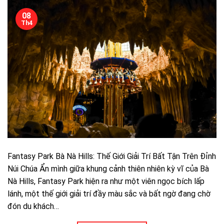
08
Th4
Fantasy Park Bà Nà Hills: Thế Giới Giải Trí Bất Tận Trên Đỉnh
Núi Chúa Ẩn mình giữa khung cảnh thiên nhiên kỳ vĩ của Bà
Nà Hills, Fantasy Park hiện ra như một viên ngọc bích lấp
lánh, một thế giới giải trí đầy màu sắc và bất ngờ đang chờ
đón du khách…