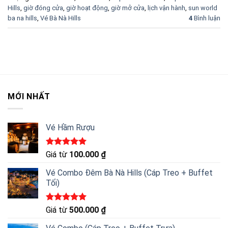
Hills
,
giờ đóng cửa
,
giờ hoạt động
,
giờ mở cửa
,
lịch vận hành
,
sun world
ba na hills
,
Vé Bà Nà Hills
4
Bình luận
MỚI NHẤT
Vé Hầm Rượu
Được xếp
Giá từ
100.000
₫
hạng
5.00
5 sao
Vé Combo Đêm Bà Nà Hills (Cáp Treo + Buffet
Tối)
Được xếp
Giá từ
500.000
₫
hạng
5.00
5 sao