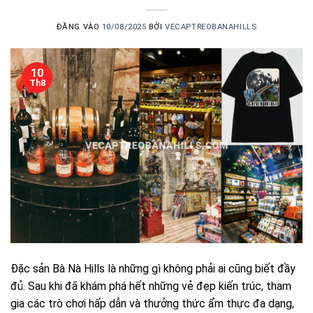
ĐĂNG VÀO
10/08/2025
BỞI
VECAPTREOBANAHILLS
10
Th8
Đặc sản Bà Nà Hills là những gì không phải ai cũng biết đầy
đủ. Sau khi đã khám phá hết những vẻ đẹp kiến trúc, tham
gia các trò chơi hấp dẫn và thưởng thức ẩm thực đa dạng,