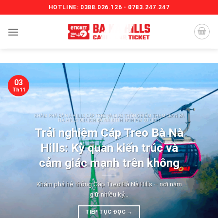
Bỏ
HOTLINE: 0388.026.126 - 0783.247.247
qua
nội
dung
03
Th11
KHÁM PHÁ BÀ NÀ HILLS CÁP TREO VÀ GIAO THÔNG ĐIỂM THAM QUAN BÀ
NÀ HILLS DU LỊCH BÀ NÀ KINH NGHIỆM DU LỊCH
Trải nghiệm Cáp Treo Bà Nà
Hills: Kỳ quan kiến trúc và
cảm giác mạnh trên không
Khám phá hệ thống Cáp Treo Bà Nà Hills – nơi nắm
giữ nhiều kỷ...
TIẾP TỤC ĐỌC
→