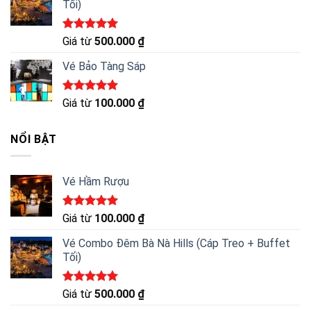
Tối)
Được xếp
Giá từ
500.000
₫
hạng
5.00
5 sao
Vé Bảo Tàng Sáp
Được xếp
Giá từ
100.000
₫
hạng
5.00
5 sao
NỔI BẬT
Vé Hầm Rượu
Được xếp
Giá từ
100.000
₫
hạng
5.00
5 sao
Vé Combo Đêm Bà Nà Hills (Cáp Treo + Buffet
Tối)
Được xếp
Giá từ
500.000
₫
hạng
5.00