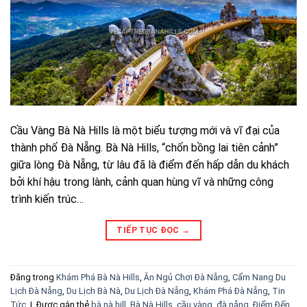
Cầu Vàng Bà Nà Hills là một biểu tượng mới và vĩ đại của
thành phố Đà Nẵng. Bà Nà Hills, “chốn bồng lai tiên cảnh”
giữa lòng Đà Nẵng, từ lâu đã là điểm đến hấp dẫn du khách
bởi khí hậu trong lành, cảnh quan hùng vĩ và những công
trình kiến trúc…
TIẾP TỤC ĐỌC
→
Đăng trong
Khám Phá Bà Nà Hills
,
Ăn Ngủ Chơi Đà Nẵng
,
Cẩm Nang Du
Lịch Đà Nẵng
,
Du Lịch Bà Nà
,
Du Lịch Đà Nẵng
,
Khám Phá Đà Nẵng
,
Tin
Tức
|
Được gắn thẻ
bà nà hill
,
Bà Nà Hills
,
cầu vàng
,
đà nẵng
,
Điểm Đến
,