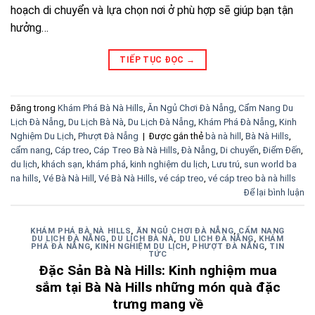
hoạch di chuyển và lựa chọn nơi ở phù hợp sẽ giúp bạn tận
hưởng…
TIẾP TỤC ĐỌC
→
Đăng trong
Khám Phá Bà Nà Hills
,
Ăn Ngủ Chơi Đà Nẵng
,
Cẩm Nang Du
Lịch Đà Nẵng
,
Du Lịch Bà Nà
,
Du Lịch Đà Nẵng
,
Khám Phá Đà Nẵng
,
Kinh
Nghiệm Du Lịch
,
Phượt Đà Nẵng
|
Được gắn thẻ
bà nà hill
,
Bà Nà Hills
,
cẩm nang
,
Cáp treo
,
Cáp Treo Bà Nà Hills
,
Đà Nẵng
,
Di chuyển
,
Điểm Đến
,
du lịch
,
khách sạn
,
khám phá
,
kinh nghiệm du lịch
,
Lưu trú
,
sun world ba
na hills
,
Vé Bà Nà Hill
,
Vé Bà Nà Hills
,
vé cáp treo
,
vé cáp treo bà nà hills
Để lại bình luận
KHÁM PHÁ BÀ NÀ HILLS
,
ĂN NGỦ CHƠI ĐÀ NẴNG
,
CẨM NANG
DU LỊCH ĐÀ NẴNG
,
DU LỊCH BÀ NÀ
,
DU LỊCH ĐÀ NẴNG
,
KHÁM
PHÁ ĐÀ NẴNG
,
KINH NGHIỆM DU LỊCH
,
PHƯỢT ĐÀ NẴNG
,
TIN
TỨC
Đặc Sản Bà Nà Hills: Kinh nghiệm mua
sắm tại Bà Nà Hills những món quà đặc
trưng mang về