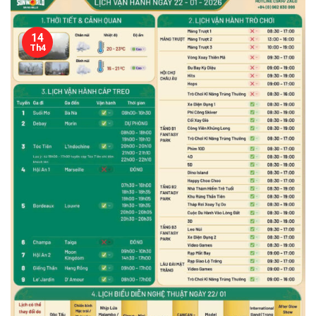
14
Th4