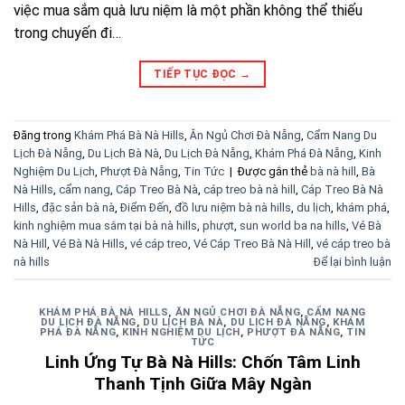
việc mua sắm quà lưu niệm là một phần không thể thiếu
trong chuyến đi…
TIẾP TỤC ĐỌC
→
Đăng trong
Khám Phá Bà Nà Hills
,
Ăn Ngủ Chơi Đà Nẵng
,
Cẩm Nang Du
Lịch Đà Nẵng
,
Du Lịch Bà Nà
,
Du Lịch Đà Nẵng
,
Khám Phá Đà Nẵng
,
Kinh
Nghiệm Du Lịch
,
Phượt Đà Nẵng
,
Tin Tức
|
Được gắn thẻ
bà nà hill
,
Bà
Nà Hills
,
cẩm nang
,
Cáp Treo Bà Nà
,
cáp treo bà nà hill
,
Cáp Treo Bà Nà
Hills
,
đặc sản bà nà
,
Điểm Đến
,
đồ lưu niệm bà nà hills
,
du lịch
,
khám phá
,
kinh nghiệm mua sắm tại bà nà hills
,
phượt
,
sun world ba na hills
,
Vé Bà
Nà Hill
,
Vé Bà Nà Hills
,
vé cáp treo
,
Vé Cáp Treo Bà Nà Hill
,
vé cáp treo bà
nà hills
Để lại bình luận
KHÁM PHÁ BÀ NÀ HILLS
,
ĂN NGỦ CHƠI ĐÀ NẴNG
,
CẨM NANG
DU LỊCH ĐÀ NẴNG
,
DU LỊCH BÀ NÀ
,
DU LỊCH ĐÀ NẴNG
,
KHÁM
PHÁ ĐÀ NẴNG
,
KINH NGHIỆM DU LỊCH
,
PHƯỢT ĐÀ NẴNG
,
TIN
TỨC
Linh Ứng Tự Bà Nà Hills: Chốn Tâm Linh
Thanh Tịnh Giữa Mây Ngàn