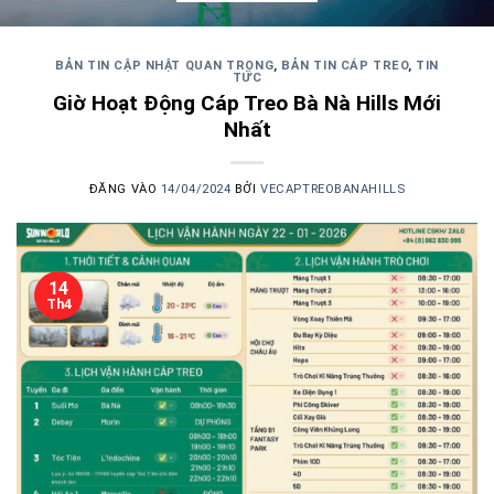
BẢN TIN CẬP NHẬT QUAN TRỌNG
,
BẢN TIN CÁP TREO
,
TIN
TỨC
Giờ Hoạt Động Cáp Treo Bà Nà Hills Mới
Nhất
ĐĂNG VÀO
14/04/2024
BỞI
VECAPTREOBANAHILLS
14
Th4