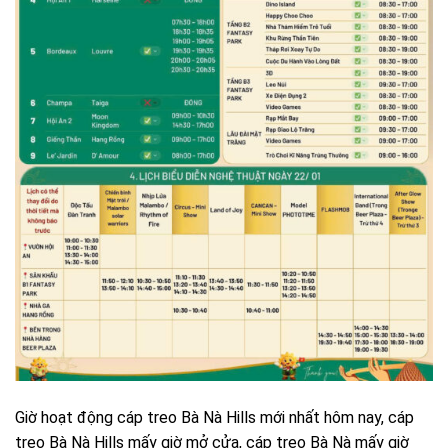
Giờ hoạt động cáp treo Bà Nà Hills mới nhất hôm nay, cáp
treo Bà Nà Hills mấy giờ mở cửa, cáp treo Bà Nà mấy giờ