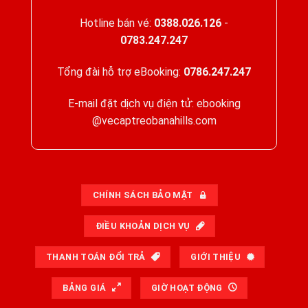
Hotline bán vé:
0388.026.126
-
0783.247.247
Tổng đài hỗ trợ eBooking:
0786.247.247
E-mail đặt dịch vụ điện tử: ebooking
@vecaptreobanahills.com
CHÍNH SÁCH BẢO MẬT
ĐIỀU KHOẢN DỊCH VỤ
THANH TOÁN ĐỔI TRẢ
GIỚI THIỆU
BẢNG GIÁ
GIỜ HOẠT ĐỘNG