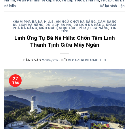
Nà Hill
,
Vé Bà Nà Hills
,
vé cáp treo
,
Vé Cáp Treo Bà Nà Hill
,
vé cáp treo bà
nà hills
Để lại bình luận
KHÁM PHÁ BÀ NÀ HILLS
,
ĂN NGỦ CHƠI ĐÀ NẴNG
,
CẨM NANG
DU LỊCH ĐÀ NẴNG
,
DU LỊCH BÀ NÀ
,
DU LỊCH ĐÀ NẴNG
,
KHÁM
PHÁ ĐÀ NẴNG
,
KINH NGHIỆM DU LỊCH
,
PHƯỢT ĐÀ NẴNG
,
TIN
TỨC
Linh Ứng Tự Bà Nà Hills: Chốn Tâm Linh
Thanh Tịnh Giữa Mây Ngàn
ĐĂNG VÀO
27/06/2025
BỞI
VECAPTREOBANAHILLS
27
Th6