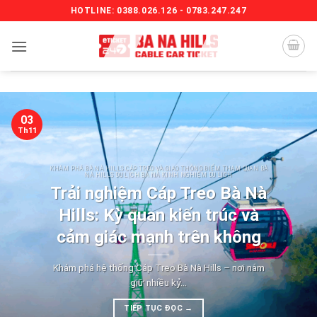
Bỏ
HOTLINE: 0388.026.126 - 0783.247.247
qua
nội
dung
03
Th11
KHÁM PHÁ BÀ NÀ HILLS CÁP TREO VÀ GIAO THÔNG ĐIỂM THAM QUAN BÀ
NÀ HILLS DU LỊCH BÀ NÀ KINH NGHIỆM DU LỊCH
Trải nghiệm Cáp Treo Bà Nà
Hills: Kỳ quan kiến trúc và
cảm giác mạnh trên không
Khám phá hệ thống Cáp Treo Bà Nà Hills – nơi nắm
giữ nhiều kỷ...
TIẾP TỤC ĐỌC
→