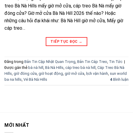
treo Bà Nà Hills mấy giờ mở cửa, cáp treo Bà Nà mấy giờ
đóng cửa? Giờ mở cửa Bà Nà Hill 2026 thế nào? Hoặc
những câu hỏi đại khái như: Bà Nà Hill giờ mở cửa, Mấy giờ
cáp treo…
TIẾP TỤC ĐỌC
→
Đăng trong
Bản Tin Cập Nhật Quan Trọng
,
Bản Tin Cáp Treo
,
Tin Tức
|
Được gắn thẻ
bà nà hill
,
Bà Nà Hills
,
cáp treo bà nà hill
,
Cáp Treo Bà Nà
Hills
,
giờ đóng cửa
,
giờ hoạt động
,
giờ mở cửa
,
lịch vận hành
,
sun world
ba na hills
,
Vé Bà Nà Hills
4
Bình luận
MỚI NHẤT