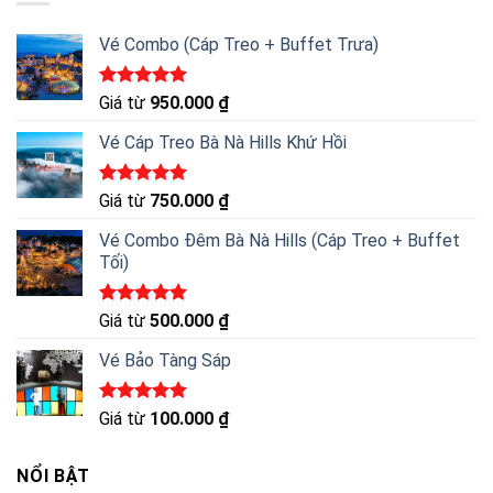
Vé Combo (Cáp Treo + Buffet Trưa)
Được xếp
Giá từ
950.000
₫
hạng
5.00
5 sao
Vé Cáp Treo Bà Nà Hills Khứ Hồi
Được xếp
Giá từ
750.000
₫
hạng
5.00
5 sao
Vé Combo Đêm Bà Nà Hills (Cáp Treo + Buffet
Tối)
Được xếp
Giá từ
500.000
₫
hạng
5.00
5 sao
Vé Bảo Tàng Sáp
Được xếp
Giá từ
100.000
₫
hạng
5.00
5 sao
NỔI BẬT