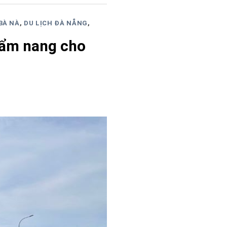
BÀ NÀ
,
DU LỊCH ĐÀ NẴNG
,
 Cẩm nang cho