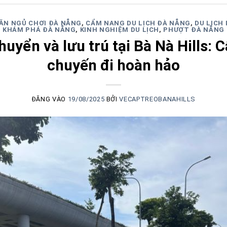
ĂN NGỦ CHƠI ĐÀ NẴNG
,
CẨM NANG DU LỊCH ĐÀ NẴNG
,
DU LỊCH 
KHÁM PHÁ ĐÀ NẴNG
,
KINH NGHIỆM DU LỊCH
,
PHƯỢT ĐÀ NẴNG
chuyển và lưu trú tại Bà Nà Hills:
chuyến đi hoàn hảo
ĐĂNG VÀO
19/08/2025
BỞI
VECAPTREOBANAHILLS