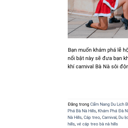
Bạn muốn khám phá lễ hội
nổi bật này sẽ đưa bạn k
khí carnival Bà Nà sôi độ
Đăng trong
Cẩm Nang Du Lịch Bà
Phá Bà Nà Hills
,
Khám Phá Đà N
Nà Hills
,
Cáp treo
,
Carnival
,
Du l
hills
,
vé cáp treo bà nà hills