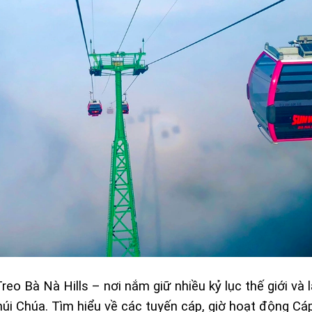
eo Bà Nà Hills – nơi nắm giữ nhiều kỷ lục thế giới và
úi Chúa. Tìm hiểu về các tuyến cáp, giờ hoạt động Cáp