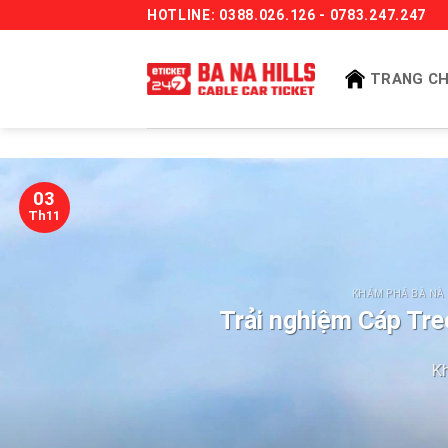
Bỏ
HOTLINE: 0388.026.126 - 0783.247.247
qua
nội
TRANG C
dung
03
Th11
KHÁM PHÁ BÀ NÀ 
Trải nghiệm Cáp Tre
Kh