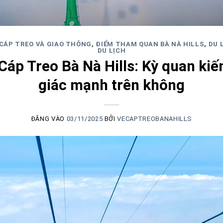
CÁP TREO VÀ GIAO THÔNG
,
ĐIỂM THAM QUAN BÀ NÀ HILLS
,
DU 
DU LỊCH
Cáp Treo Bà Nà Hills: Kỳ quan kiế
giác mạnh trên không
ĐĂNG VÀO
03/11/2025
BỞI
VECAPTREOBANAHILLS