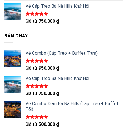
5 sao
Vé Cáp Treo Bà Nà Hills Khứ Hồi
Được xếp
Giá từ
750.000
₫
hạng
5.00
5 sao
BÁN CHẠY
Vé Combo (Cáp Treo + Buffet Trưa)
Được xếp
Giá từ
950.000
₫
hạng
5.00
5 sao
Vé Cáp Treo Bà Nà Hills Khứ Hồi
Được xếp
Giá từ
750.000
₫
hạng
5.00
5 sao
Vé Combo Đêm Bà Nà Hills (Cáp Treo + Buffet
Tối)
Được xếp
Giá từ
500.000
₫