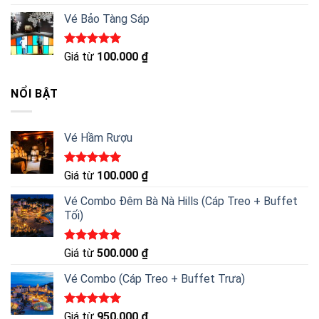
hạng
5.00
5 sao
Vé Bảo Tàng Sáp
Được xếp
Giá từ
100.000
₫
hạng
5.00
5 sao
NỔI BẬT
Vé Hầm Rượu
Được xếp
Giá từ
100.000
₫
hạng
5.00
5 sao
Vé Combo Đêm Bà Nà Hills (Cáp Treo + Buffet
Tối)
Được xếp
Giá từ
500.000
₫
hạng
5.00
5 sao
Vé Combo (Cáp Treo + Buffet Trưa)
Được xếp
Giá từ
950.000
₫