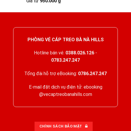
Giá từ
950.000
₫
hạng
5.00
5 sao
PHÒNG VÉ CÁP TREO BÀ NÀ HILLS
Hotline bán vé:
0388.026.126
-
0783.247.247
Tổng đài hỗ trợ eBooking:
0786.247.247
E-mail đặt dịch vụ điện tử: ebooking
@vecaptreobanahills.com
CHÍNH SÁCH BẢO MẬT