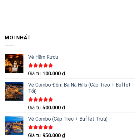
MỚI NHẤT
Vé Hầm Rượu
Được xếp
Giá từ
100.000
₫
hạng
5.00
5 sao
Vé Combo Đêm Bà Nà Hills (Cáp Treo + Buffet
Tối)
Được xếp
Giá từ
500.000
₫
hạng
5.00
5 sao
Vé Combo (Cáp Treo + Buffet Trưa)
Được xếp
Giá từ
950.000
₫
hạng
5.00