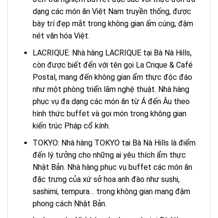
dạng các món ăn Việt Nam truyền thống, được
bày trí đẹp mắt trong không gian ấm cúng, đậm
nét văn hóa Việt.
LACRIQUE: Nhà hàng LACRIQUE tại Bà Nà Hills,
còn được biết đến với tên gọi La Crique & Café
Postal, mang đến không gian ẩm thực độc đáo
như một phòng triển lãm nghệ thuật. Nhà hàng
phục vụ đa dạng các món ăn từ Á đến Âu theo
hình thức buffet và gọi món trong không gian
kiến trúc Pháp cổ kính.
TOKYO: Nhà hàng TOKYO tại Bà Nà Hills là điểm
đến lý tưởng cho những ai yêu thích ẩm thực
Nhật Bản. Nhà hàng phục vụ buffet các món ăn
đặc trưng của xứ sở hoa anh đào như sushi,
sashimi, tempura… trong không gian mang đậm
phong cách Nhật Bản.