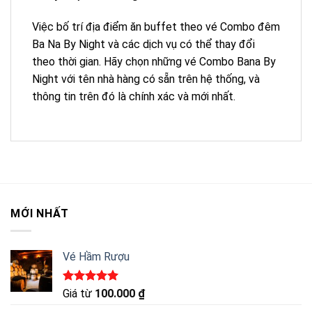
Việc bố trí địa điểm ăn buffet theo vé Combo đêm
Ba Na By Night và các dịch vụ có thể thay đổi
theo thời gian. Hãy chọn những vé Combo Bana By
Night với tên nhà hàng có sẵn trên hệ thống, và
thông tin trên đó là chính xác và mới nhất.
MỚI NHẤT
Vé Hầm Rượu
Được xếp
Giá từ
100.000
₫
hạng
5.00