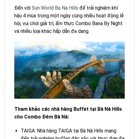
Đến với
Sun World Ba Na Hills
để trải nghiệm khí
hậu 4 mùa trong một ngày cùng nhiều hoạt động lễ
hội, vui chơi giải trí, ẩm thực Combo Bana By Night
và nhiều loại khác hấp dẫn đa dạng.
Tham khảo các nhà hàng Buffet tại Bà Nà Hills
cho Combo Đêm Bà Nà:
TAIGA: Nhà hàng TAIGA tại Bà Nà Hills mang
đến trải nghiệm buffet đặc sắc với thực đơn đa