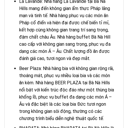
La Lavande: Nhà hàng La Lavande tại Bà Nà
Hills mang đến không gian ẩm thực Pháp lãng
mạn và tinh tế. Nhà hàng phục vụ các món ăn
Pháp cổ điển và hiện đại được chế biến tỉ mỉ,
kết hợp cùng không gian trang trí sang trọng,
đậm chất châu Âu. Nhà hàng buffet Bà Nà Hill
cao cấp với không gian sang trọng, phục vụ đa
dạng các món Á – Âu. Chất lượng đồ ăn được
đánh giá cao, tươi ngon và đẹp mắt.
Beer Plaza: Nhà hàng bia với không gian rộng rãi,
thoáng mát, phục vụ nhiều loại bia và các món
ăn kèm. Nhà hàng BEER PLAZA tại Bà Nà Hills
nổi bật với kiến trúc độc đáo như một thùng bia
khổng lồ, phục vụ buffet đa dạng các món Á –
Âu và đặc biệt là các loại bia Đức tươi ngon
trong không gian sôi động, thường có các
chương trình biểu diễn nghệ thuật quốc tế.