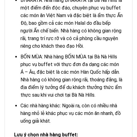
BHARATA: Nhà hàng BHARATA tại Bà Nà Hills là
một điểm đến độc đáo, chuyên phục vụ buffet
các món ăn Việt Nam và đặc biệt là ẩm thực Ấn
Độ, bao gồm cả các món Halal do đầu bếp
người Ấn chế biến. Nhà hàng có không gian rộng
rãi, trang trí rực rỡ và có cả phòng cầu nguyện
riêng cho khách theo đạo Hồi.
BỐN MÙA: Nhà hàng BỐN MÙA tại Bà Nà Hills
phục vụ buffet với thực đơn đa dạng các món
Á – Âu, đặc biệt là các món Hàn Quốc hấp dẫn.
Nhà hàng có không gian rộng rãi, thoáng đãng, là
địa điểm lý tưởng để du khách thưởng thức ẩm
thực sau khi vui chơi tại Bà Nà Hills.
Các nhà hàng khác: Ngoài ra, còn có nhiều nhà
hàng nhỏ lẻ khác phục vụ các món ăn nhanh, đồ
uống giải khát.
Lưu ý chọn nhà hàng buffet: