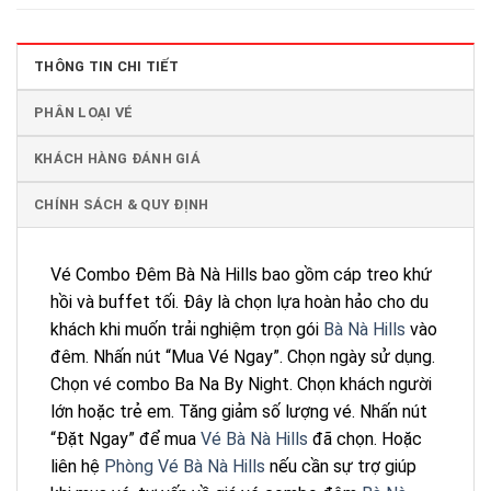
THÔNG TIN CHI TIẾT
PHÂN LOẠI VÉ
KHÁCH HÀNG ĐÁNH GIÁ
CHÍNH SÁCH & QUY ĐỊNH
Vé Combo Đêm Bà Nà Hills bao gồm cáp treo khứ
hồi và buffet tối. Đây là chọn lựa hoàn hảo cho du
khách khi muốn trải nghiệm trọn gói
Bà Nà Hills
vào
đêm. Nhấn nút “Mua Vé Ngay”. Chọn ngày sử dụng.
Chọn vé combo Ba Na By Night. Chọn khách người
lớn hoặc trẻ em. Tăng giảm số lượng vé. Nhấn nút
“Đặt Ngay” để mua
Vé Bà Nà Hills
đã chọn. Hoặc
liên hệ
Phòng Vé Bà Nà Hills
nếu cần sự trợ giúp