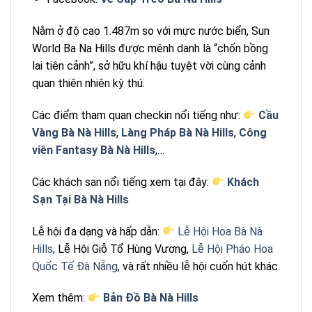
Nằm ở độ cao 1.487m so với mực nước biển, Sun
World Ba Na Hills được mênh danh là “chốn bồng
lai tiên cảnh”, sở hữu khí hậu tuyệt vời cùng cảnh
quan thiên nhiên kỳ thú.
Các điểm tham quan checkin nổi tiếng như:
Cầu
Vàng Bà Nà Hills
,
Làng Pháp Bà Nà Hills
,
Công
viên Fantasy Bà Nà Hills
,…
Các khách sạn nổi tiếng xem tại đây:
Khách
Sạn Tại Bà Nà Hills
Lễ hội đa dạng và hấp dẫn:
Lễ Hội Hoa Bà Nà
Hills
, Lễ Hội Giỗ Tổ Hùng Vương,
Lễ Hội Pháo Hoa
Quốc Tế Đà Nẵng
, và rất nhiều lễ hội cuốn hút khác.
Xem thêm:
Bản Đồ Bà Nà Hills