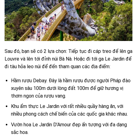
Sau đó, bạn sẽ có 2 lựa chọn: Tiếp tục đi cáp treo để lên ga
Louvre và lên tới đỉnh núi Bà Nà. Hoặc đi tới ga Le Jardin để
đi tàu hỏa leo núi để đến tham quan các địa điểm:
Hầm rượu Debay. Đây là hầm rượu được người Pháp đào
xuyên sâu 100m dưới lòng đất 100m để giữ hương vị
thơm ngon của rượu vang.
Khu ẩm thực Le Jardin với rất nhiều quầy hàng ăn, với
nhiều phong cách chế biến của các quốc gia khác nhau.
Vườn hoa Le Jardin D’Amour đẹp ấn tượng với đa dạng
sắc hoa.