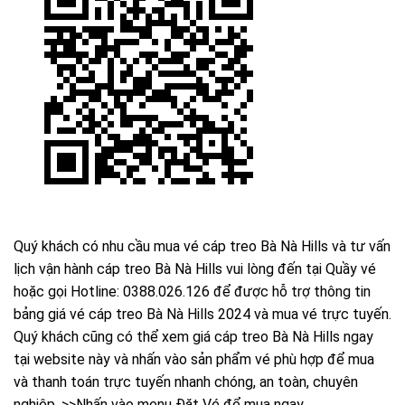
Quý khách có nhu cầu mua vé cáp treo Bà Nà Hills và tư vấn
lịch vận hành cáp treo Bà Nà Hills vui lòng đến tại Quầy vé
hoặc gọi Hotline: 0388.026.126 để được hỗ trợ thông tin
bảng giá vé cáp treo Bà Nà Hills 2024 và mua vé trực tuyến.
Quý khách cũng có thể xem giá cáp treo Bà Nà Hills ngay
tại website này và nhấn vào sản phẩm vé phù hợp để mua
và thanh toán trực tuyến nhanh chóng, an toàn, chuyên
nghiệp. >>Nhấn vào menu Đặt Vé để mua ngay.