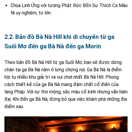
Chùa Linh Ứng với tượng Phật Đức Bổn Sư Thích Ca Mâu
Ni uy nghiêm, to lớn.
2.2. Bản đồ Bà Nà Hill khi di chuyển từ ga
Suối Mơ đến ga Bà Nà đến ga Morin
Theo bản đồ Bà Nà Hill từ ga Suối Mơ, bạn sẽ được dừng
chân tại ga Bà Nà nằm ở lưng chừng núi. Ga Bà Nà là điểm
hội tụ nhiều khu giải trí và vui chơi nhất Bà Nà Hill. Phong
cách thiết kế của ga Bà Nà mang đậm chất cổ điển của
làng Pháp. Với sự thơ mộng, sắc màu cổ kính nhưng vẫn hiện
đại. Khi đến ga Bà Nà, đừng bỏ qua việc khám phá những địa
điểm sau: