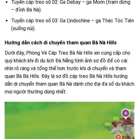
Tuyến cáp treo số 02: Ga Debay – ga Morin (trạm dừng
– đỉnh Bà Nà).
Tuyến cáp treo số 03: Ga L’indochine – ga Thác Tóc Tiên
(xuống núi).
Hướng dẫn cách di chuyển tham quan Bà Nà Hills
Dưới đây, Phòng Vé Cáp Treo Bà Nà Hills xin cung cấp cho
quý khách khi đi du lịch Đà Nẵng hình ảnh sơ đồ để có cái
nhìn rõ ràng và tổng thể hơn trước khi di chuyển và tham
quan Bà Bà Hills. Đây là sơ đồ cáp treo Bà Nà Hills hướng
dẫn di chuyển tham quan Bà Nà dành cho đại đa số du khách
mọi người thường dùng nhất: