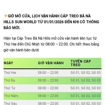
GIỜ MỞ CỬA, LỊCH VẬN HÀNH CÁP TREO BÀ NÀ
HILLS SUN WORLD TỪ 01/01/2026 ĐẾN KHI CÓ THÔNG
BÁO MỚI.
Hiện tại Cáp Treo Bà Nà Hills mở cửa vận hành liên tục từ
Thứ Hai đến Chủ Nhật từ 08:00 – 22:00. Chi tiết theo bảng
giờ vận hành bên dưới:
TUYẾN CÁP
NGÀY
GIỜ VẬN HÀNH
TREO
Thứ Hai
08:00 – 22:00
Số 01, Số 02, Số 03
Thứ Ba
08:00 – 22:00
Số 01, Số 02, Số 03
Thứ Tư
08:00 – 22:00
Số 01, Số 02, Số 03
Thứ Năm
08:00 – 22:00
Số 01, Số 02, Số 03
Thứ Sáu
08:00 – 22:00
Số 01, Số 02, Số 03