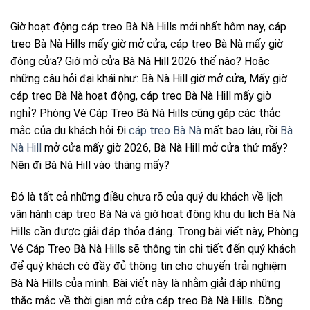
Giờ hoạt động cáp treo Bà Nà Hills mới nhất hôm nay, cáp
treo Bà Nà Hills mấy giờ mở cửa, cáp treo Bà Nà mấy giờ
đóng cửa? Giờ mở cửa Bà Nà Hill 2026 thế nào? Hoặc
những câu hỏi đại khái như: Bà Nà Hill giờ mở cửa, Mấy giờ
cáp treo Bà Nà hoạt động, cáp treo Bà Nà Hill mấy giờ
nghỉ? Phòng Vé Cáp Treo Bà Nà Hills cũng gặp các thắc
mắc của du khách hỏi Đi
cáp treo Bà Nà
mất bao lâu, rồi
Bà
Nà Hill
mở cửa mấy giờ 2026, Bà Nà Hill mở cửa thứ mấy?
Nên đi Bà Nà Hill vào tháng mấy?
Đó là tất cả những điều chưa rõ của quý du khách về lịch
vận hành cáp treo Bà Nà và giờ hoạt động khu du lịch Bà Nà
Hills cần được giải đáp thỏa đáng. Trong bài viết này, Phòng
Vé Cáp Treo Bà Nà Hills sẽ thông tin chi tiết đến quý khách
để quý khách có đầy đủ thông tin cho chuyến trải nghiệm
Bà Nà Hills của mình. Bài viết này là nhằm giải đáp những
thắc mắc về thời gian mở cửa cáp treo Bà Nà Hills. Đồng