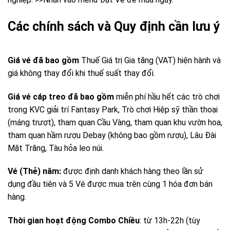
Các chính sách và Quy định cần lưu ý
Giá vé đã bao gồm
Thuế Giá trị Gia tăng (VAT) hiện hành và
giá không thay đổi khi thuế suất thay đổi.
Giá vé cáp treo đã bao gồm
miễn phí hầu hết các trò chơi
trong KVC giải trí Fantasy Park, Trò chơi Hiệp sỹ thần thoại
(máng trượt), tham quan Cầu Vàng, tham quan khu vườn hoa,
tham quan hầm rượu Debay (không bao gồm rượu), Lâu Đài
Mặt Trăng, Tàu hỏa leo núi.
Vé (Thẻ) năm:
được định danh khách hàng theo lần sử
dụng đầu tiên và 5 Vé được mua trên cùng 1 hóa đơn bán
hàng.
Thời gian hoạt động Combo Chiều
: từ 13h-22h (tùy