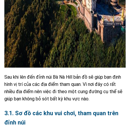
Sau khi lên đến đỉnh núi Bà Nà Hill bản đồ sẽ giúp bạn định
hình vị trí của các địa điểm tham quan. Vì nơi đây có rất
nhiều địa điểm nên việc đi theo một cung đường cụ thể sẽ
giúp bạn không bỏ sót bất kỳ khu vực nào.
3.1. Sơ đồ các khu vui chơi, tham quan trên
đỉnh núi