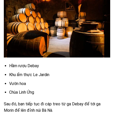
Hầm rượu Debay
Khu ẩm thực Le Jardin
Vườn hoa
Chùa Linh Ứng
Sau đó, bạn tiếp tục đi cáp treo từ ga Debay để tới ga
Morin để lên đỉnh núi Bà Nà.