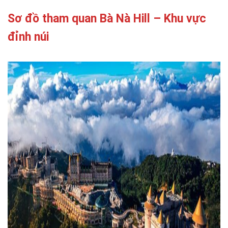
Sơ đồ tham quan Bà Nà Hill – Khu vực
đỉnh núi