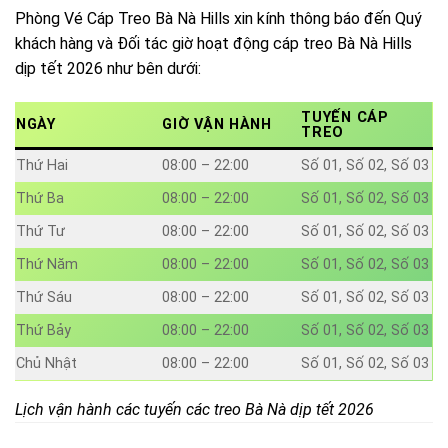
Phòng Vé Cáp Treo Bà Nà Hills xin kính thông báo đến Quý
khách hàng và Đối tác giờ hoạt động cáp treo Bà Nà Hills
dịp tết 2026 như bên dưới:
TUYẾN CÁP
NGÀY
GIỜ VẬN HÀNH
TREO
Thứ Hai
08:00 – 22:00
Số 01, Số 02, Số 03
Thứ Ba
08:00 – 22:00
Số 01, Số 02, Số 03
Thứ Tư
08:00 – 22:00
Số 01, Số 02, Số 03
Thứ Năm
08:00 – 22:00
Số 01, Số 02, Số 03
Thứ Sáu
08:00 – 22:00
Số 01, Số 02, Số 03
Thứ Bảy
08:00 – 22:00
Số 01, Số 02, Số 03
Chủ Nhật
08:00 – 22:00
Số 01, Số 02, Số 03
Lịch vận hành các tuyến các treo Bà Nà dịp tết 2026