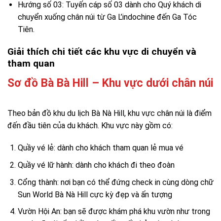
Hướng số 03: Tuyến cáp số 03 dành cho Quý khách di
chuyển xuống chân núi từ Ga L’indochine đến Ga Tóc
Tiên.
Giải thích chi tiết các khu vực di chuyển và
tham quan
Sơ đồ Bà Bà Hill – Khu vực dưới chân núi
Theo bản đồ khu du lịch Bà Nà Hill, khu vực chân núi là điểm
đến đầu tiên của du khách. Khu vực này gồm có:
Quầy vé lẻ: dành cho khách tham quan lẻ mua vé
Quầy vé lữ hành: dành cho khách đi theo đoàn
Cổng thành: nơi bạn có thể đứng check in cùng dòng chữ
Sun World Bà Nà Hill cực kỳ đẹp và ấn tượng
Vườn Hội An: bạn sẽ được khám phá khu vườn như trong