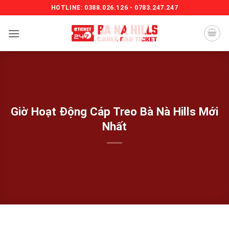
Bỏ
HOTLINE: 0388.026.126 - 0783.247.247
qua
nội
dung
Giờ Hoạt Động Cáp Treo Bà Nà Hills Mới
Nhất