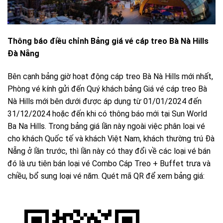
Thông báo điều chỉnh Bảng giá vé cáp treo Bà Nà Hills
Đà Nẵng
Bên cạnh bảng giờ hoạt động cáp treo Bà Nà Hills mới nhất,
Phòng vé kính gửi đến Quý khách bảng Giá vé cáp treo Bà
Nà Hills mới bên dưới được áp dụng từ 01/01/2024 đến
31/12/2024 hoặc đến khi có thông báo mới tại Sun World
Ba Na Hills. Trong bảng giá lần này ngoài việc phân loại vé
cho khách Quốc tế và khách Việt Nam, khách thường trú Đà
Nẵng ở lần trước, thì lần này có thay đổi về các loại vé bán
đó là ưu tiên bán loại vé Combo Cáp Treo + Buffet trưa và
chiều, bổ sung loại vé năm. Quét mã QR để xem bảng giá: