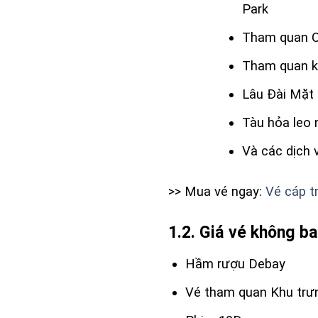
Park
Tham quan 
Tham quan k
Lâu Đài Mặt
Tàu hỏa leo n
Và các dịch 
>> Mua vé ngay:
Vé cáp t
1.2. Giá vé không b
Hầm rượu Debay
Vé tham quan Khu trư