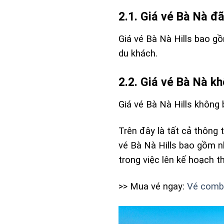
2.1. Giá vé Bà Nà đ
Giá vé Bà Nà Hills bao g
du khách.
2.2. Giá vé Bà Nà 
Giá vé Bà Nà Hills không
Trên đây là tất cả thông 
vé Bà Nà Hills bao gồm nh
trong việc lên kế hoạch t
>> Mua vé ngay:
Vé combo