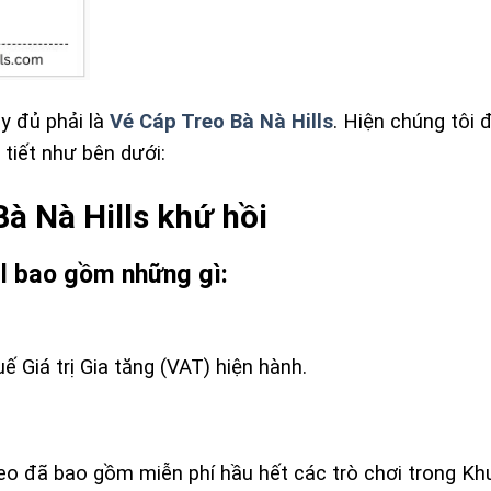
y đủ phải là
Vé Cáp Treo Bà Nà Hills
. Hiện chúng tôi 
i tiết như bên dưới:
Bà Nà Hills khứ hồi
ll bao gồm những gì:
 Giá trị Gia tăng (VAT) hiện hành.
reo đã bao gồm miễn phí hầu hết các trò chơi trong Khu 