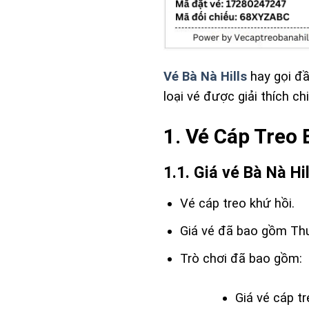
Vé Bà Nà Hills
hay gọi đầ
loại vé được giải thích ch
1. Vé Cáp Treo 
1.1. Giá vé Bà Nà Hi
Vé cáp treo khứ hồi.
Giá vé đã bao gồm Thuế
Trò chơi đã bao gồm:
Giá vé cáp t