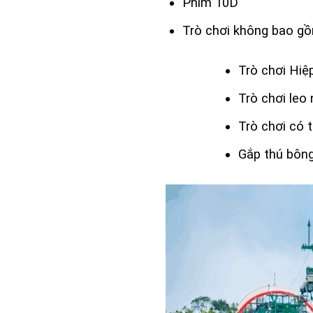
Phim 10D
Trò chơi không bao g
Trò chơi Hiệ
Trò chơi leo 
Trò chơi có 
Gắp thú bôn