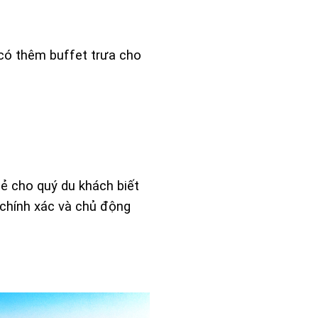
 có thêm buffet trưa cho
sẻ cho quý du khách biết
 chính xác và chủ động