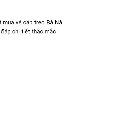
ặt mua vé cáp treo Bà Nà
i đáp chi tiết thắc mắc