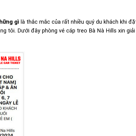
hững gì
là thắc mắc của rất nhiều quý du khách khi đ
úng tôi. Dưới đây phòng vé cáp treo Bà Nà Hills xin giả