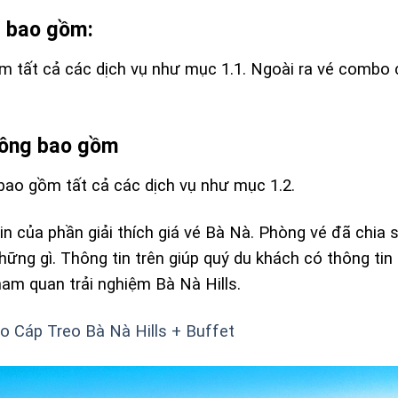
ã bao gồm:
ồm tất cả các dịch vụ như mục 1.1. Ngoài ra vé combo
không bao gồm
 bao gồm tất cả các dịch vụ như mục 1.2.
tin của phần giải thích giá vé Bà Nà. Phòng vé đã chia 
ững gì. Thông tin trên giúp quý du khách có thông tin
ham quan trải nghiệm Bà Nà Hills.
 Cáp Treo Bà Nà Hills + Buffet