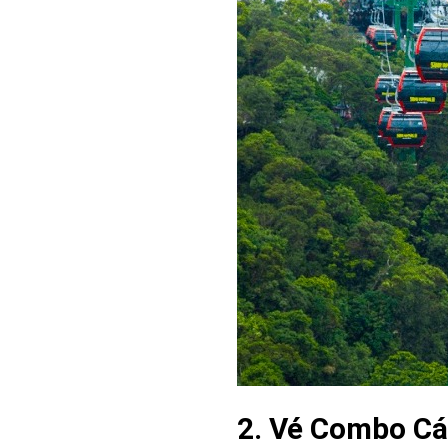
2. Vé Combo Cáp