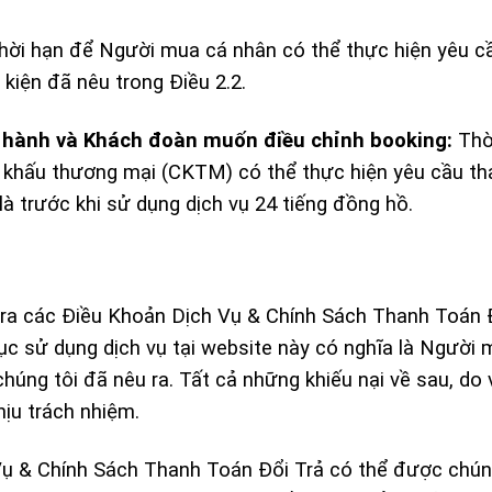
ời hạn để Người mua cá nhân có thể thực hiện yêu cầu
 kiện đã nêu trong Điều 2.2.
 hành và Khách đoàn muốn điều chỉnh booking:
Thời
khấu thương mại (CKTM) có thể thực hiện yêu cầu th
 trước khi sử dụng dịch vụ 24 tiếng đồng hồ.
ra các Điều Khoản Dịch Vụ & Chính Sách Thanh Toán 
ục sử dụng dịch vụ tại website này có nghĩa là Người
chúng tôi đã nêu ra. Tất cả những khiếu nại về sau, do
hịu trách nhiệm.
ụ & Chính Sách Thanh Toán Đổi Trả có thể được chúng 