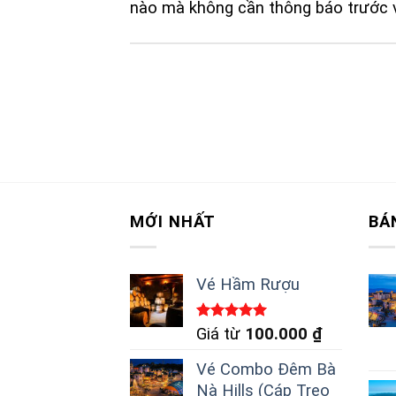
nào mà không cần thông báo trước v
MỚI NHẤT
BÁ
Vé Hầm Rượu
Được xếp
Giá từ
100.000
₫
hạng
5.00
5 sao
Vé Combo Đêm Bà
Nà Hills (Cáp Treo