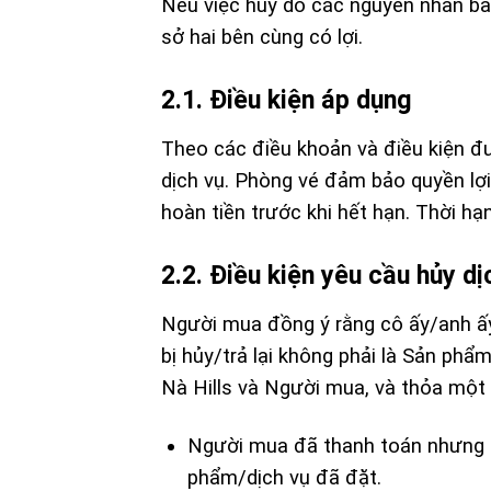
Nếu việc hủy do các nguyên nhân bất 
sở hai bên cùng có lợi.
2.1. Điều kiện áp dụng
Theo các điều khoản và điều kiện đ
dịch vụ. Phòng vé đảm bảo quyền lợ
hoàn tiền trước khi hết hạn. Thời h
2.2. Điều kiện yêu cầu hủy dị
Người mua đồng ý rằng cô ấy/anh ấy
bị hủy/trả lại không phải là Sản ph
Nà Hills và Người mua, và thỏa một 
Người mua đã thanh toán nhưng (
phẩm/dịch vụ đã đặt.