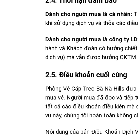
2.4. Thời hạn đảm bảo
Dành cho người mua là cá nhân:
Th
khi sử dụng dịch vụ và thỏa các điều
Dành cho người mua là công ty Lữ
hành và Khách đoàn có hưởng chiết 
dịch vụ) mà vẫn được hưởng CKTM là
2.5. Điều khoản cuối cùng
Phòng Vé Cáp Treo Bà Nà Hills đưa 
mua vé. Người mua đã đọc và tiếp t
tất cả các điều khoản điều kiện mà 
vụ này, chúng tôi hoàn toàn không c
Nội dung của bản Điều Khoản Dịch V