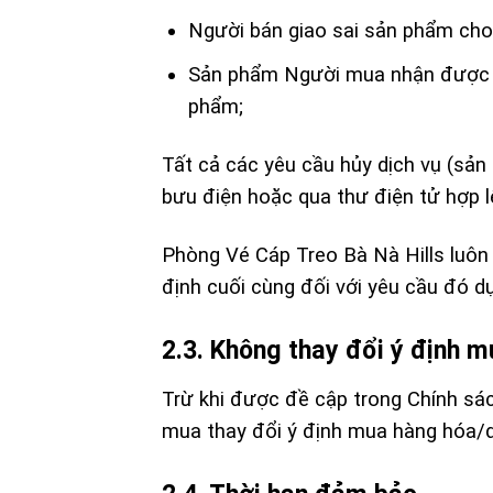
Người bán giao sai sản phẩm cho N
Sản phẩm Người mua nhận được kh
phẩm;
Tất cả các yêu cầu hủy dịch vụ (sả
bưu điện hoặc qua thư điện tử hợp l
Phòng Vé Cáp Treo Bà Nà Hills luôn
định cuối cùng đối với yêu cầu đó d
2.3. Không thay đổi ý định 
Trừ khi được đề cập trong Chính sác
mua thay đổi ý định mua hàng hóa/