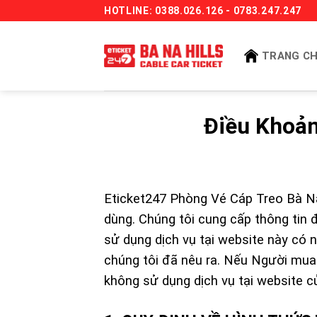
Bỏ
HOTLINE: 0388.026.126 - 0783.247.247
qua
nội
TRANG C
dung
Điều Khoản
Eticket247 Phòng Vé Cáp Treo Bà Nà
dùng. Chúng tôi cung cấp thông tin
sử dụng dịch vụ tại website này có 
chúng tôi đã nêu ra. Nếu Người mua
không sử dụng dịch vụ tại website c