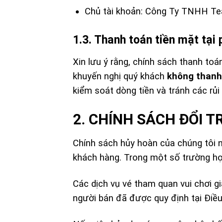
Chủ tài khoản: Công Ty TNHH Te
1.3. Thanh toán tiền mặt tại
Xin lưu ý rằng, chính sách thanh to
khuyến nghị quý khách
không thanh
kiểm soát dòng tiền và tránh các rủi 
2. CHÍNH SÁCH ĐỔI T
Chính sách hủy hoàn của chúng tôi 
khách hàng. Trong một số trường hợp
Các dịch vụ vé tham quan vui chơi gi
người bán đã được quy định tại Điều 