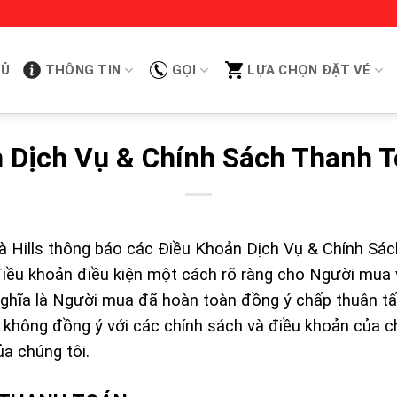
HỦ
THÔNG TIN
GỌI
LỰA CHỌN ĐẶT VÉ
 Dịch Vụ & Chính Sách Thanh T
 Hills thông báo các Điều Khoản Dịch Vụ & Chính Sá
 điều khoản điều kiện một cách rõ ràng cho Người mua 
nghĩa là Người mua đã hoàn toàn đồng ý chấp thuận tấ
 không đồng ý với các chính sách và điều khoản của c
ủa chúng tôi.