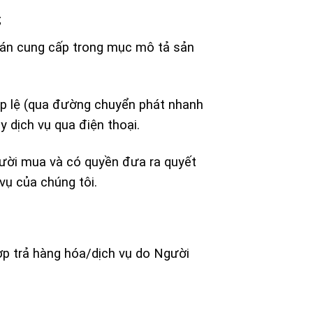
;
bán cung cấp trong mục mô tả sản
ợp lệ (qua đường chuyển phát nhanh
 dịch vụ qua điện thoại.
gười mua và có quyền đưa ra quyết
vụ của chúng tôi.
ợp trả hàng hóa/dịch vụ do Người