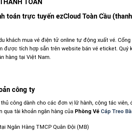
C THANH TOÁN
nh toán trực tuyến ezCloud Toàn Cầu (thanh
u khách mua vé điện tử online tự động xuất vé. Cổng 
m được tích hợp sẵn trên website bán vé eticket. Quý
n hàng tại Việt Nam.
hoản công ty
 thủ công dành cho các đơn vị lữ hành, cộng tác viên
ản qua tài khoản ngân hàng của
Phòng Vé
Cáp Treo Bà
 tại Ngân Hàng TMCP Quân Đội (MB)