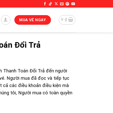
0
₫
MUA VÉ NGAY
oán Đổi Trả
ch Thanh Toán Đổi Trả đến người
vé. Người mua đã đọc và tiếp tục
t cả các điều khoản điều kiện mà
húng tôi, Người mua có toàn quyền