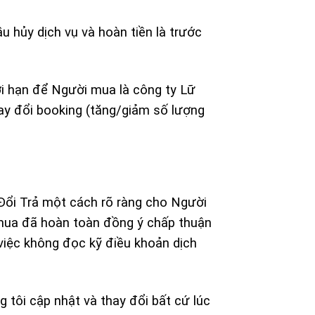
 hủy dịch vụ và hoàn tiền là trước
 hạn để Người mua là công ty Lữ
ay đổi booking (tăng/giảm số lượng
Đổi Trả một cách rõ ràng cho Người
 mua đã hoàn toàn đồng ý chấp thuận
 việc không đọc kỹ điều khoản dịch
tôi cập nhật và thay đổi bất cứ lúc