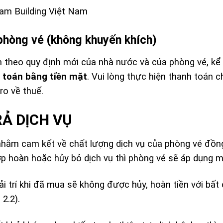
am Building Việt Nam
 phòng vé (không khuyến khích)
án theo quy định mới của nhà nước và của phòng vé, kể
 toán bằng tiền mặt
. Vui lòng thực hiện thanh toán
ro về thuế.
RẢ DỊCH VỤ
nhằm cam kết về chất lượng dịch vụ của phòng vé đồng
 hoàn hoặc hủy bỏ dịch vụ thì phòng vé sẽ áp dụng mứ
ải trí khi đã mua sẽ không được hủy, hoàn tiền với bất 
2.2).