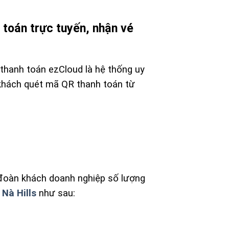
 toán trực tuyến, nhận vé
thanh toán ezCloud là hệ thống uy
 khách quét mã QR thanh toán từ
, đoàn khách doanh nghiệp số lượng
 Nà Hills
như sau: