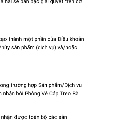
ả hai sẽ bàn bạc giải quyết trên cơ
 tạo thành một phần của Điều khoản
/hủy sản phẩm (dịch vụ) và/hoặc
trong trường hợp Sản phẩm/Dịch vụ
ác nhận bởi Phòng Vé Cáp Treo Bà
g nhận được toàn bộ các sản