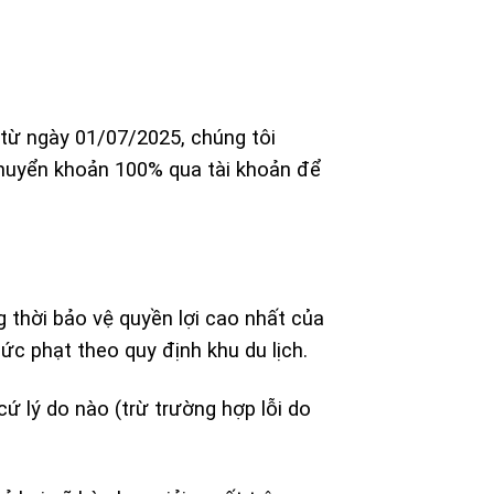
 từ ngày 01/07/2025, chúng tôi
 chuyển khoản 100% qua tài khoản để
 thời bảo vệ quyền lợi cao nhất của
c phạt theo quy định khu du lịch.
cứ lý do nào (trừ trường hợp lỗi do