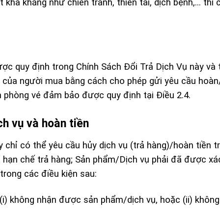
khả kháng như chiến tranh, thiên tai, dịch bệnh,… thì c
ược quy định trong Chính Sách Đổi Trả Dịch Vụ này và
i của người mua bằng cách cho phép gửi yêu cầu hoàn
ạn phòng vé đảm bảo được quy định tại Điều 2.4.
ch vụ và hoàn tiền
 chỉ có thể yêu cầu hủy dịch vụ (trả hàng)/hoàn tiền 
ẩm hạn chế trả hàng; Sản phẩm/Dịch vụ phải đã được x
trong các điều kiện sau:
i) không nhận được sản phẩm/dịch vụ, hoặc (ii) khôn