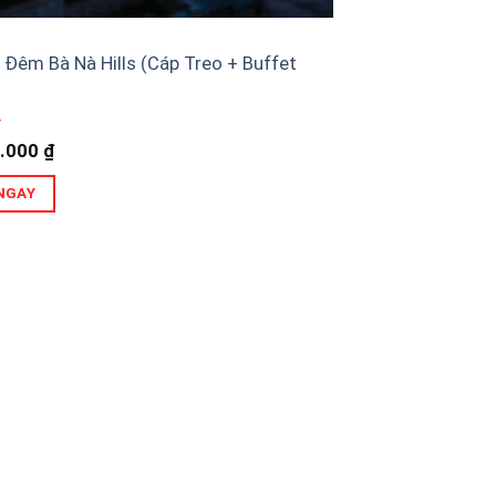
Đêm Bà Nà Hills (Cáp Treo + Buffet
.000
₫
NGAY