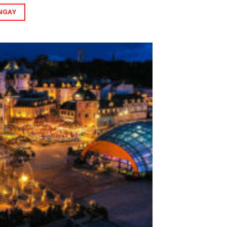
NGAY
Add to
wishlist