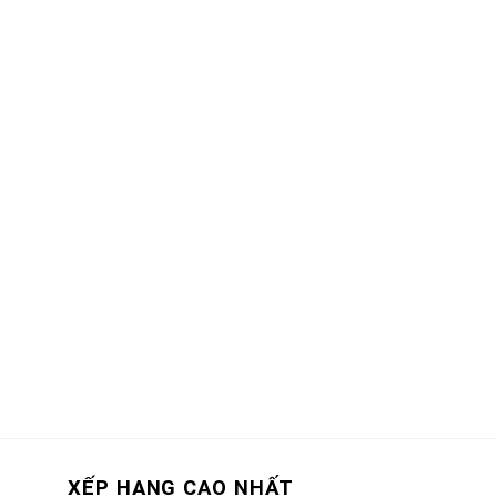
XẾP HẠNG CAO NHẤT