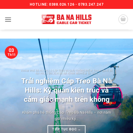
Bỏ
HOTLINE: 0388.026.126 - 0783.247.247
qua
nội
dung
03
Th11
KHÁM PHÁ BÀ NÀ HILLS CÁP TREO VÀ GIAO THÔNG ĐIỂM THAM QUAN BÀ
NÀ HILLS DU LỊCH BÀ NÀ KINH NGHIỆM DU LỊCH
Trải nghiệm Cáp Treo Bà Nà
Hills: Kỳ quan kiến trúc và
cảm giác mạnh trên không
Khám phá hệ thống Cáp Treo Bà Nà Hills – nơi nắm
giữ nhiều kỷ...
TIẾP TỤC ĐỌC
→