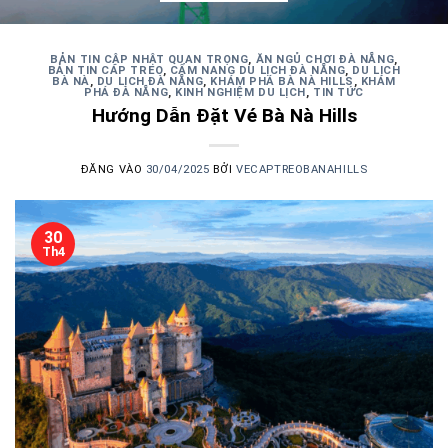
BẢN TIN CẬP NHẬT QUAN TRỌNG
,
ĂN NGỦ CHƠI ĐÀ NẴNG
,
BẢN TIN CÁP TREO
,
CẨM NANG DU LỊCH ĐÀ NẴNG
,
DU LỊCH
BÀ NÀ
,
DU LỊCH ĐÀ NẴNG
,
KHÁM PHÁ BÀ NÀ HILLS
,
KHÁM
PHÁ ĐÀ NẴNG
,
KINH NGHIỆM DU LỊCH
,
TIN TỨC
Hướng Dẫn Đặt Vé Bà Nà Hills
ĐĂNG VÀO
30/04/2025
BỞI
VECAPTREOBANAHILLS
30
Th4