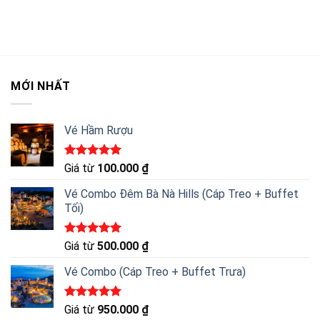
MỚI NHẤT
Vé Hầm Rượu
Được xếp
Giá từ
100.000
₫
hạng
5.00
5 sao
Vé Combo Đêm Bà Nà Hills (Cáp Treo + Buffet
Tối)
Được xếp
Giá từ
500.000
₫
hạng
5.00
5 sao
Vé Combo (Cáp Treo + Buffet Trưa)
Được xếp
Giá từ
950.000
₫
hạng
5.00