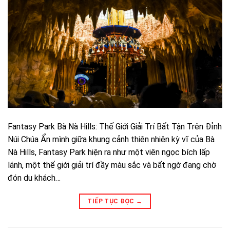
Fantasy Park Bà Nà Hills: Thế Giới Giải Trí Bất Tận Trên Đỉnh
Núi Chúa Ẩn mình giữa khung cảnh thiên nhiên kỳ vĩ của Bà
Nà Hills, Fantasy Park hiện ra như một viên ngọc bích lấp
lánh, một thế giới giải trí đầy màu sắc và bất ngờ đang chờ
đón du khách…
TIẾP TỤC ĐỌC
→