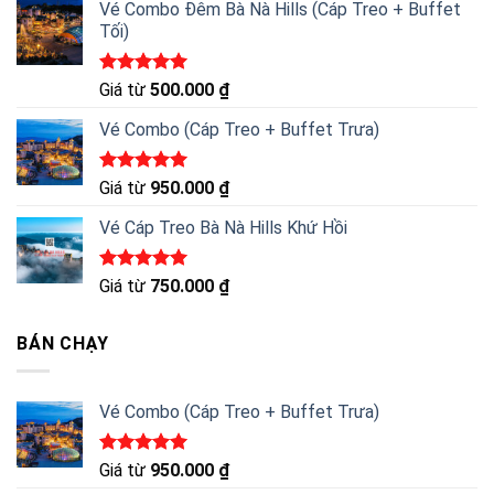
5 sao
Vé Combo Đêm Bà Nà Hills (Cáp Treo + Buffet
Tối)
Được xếp
Giá từ
500.000
₫
hạng
5.00
5 sao
Vé Combo (Cáp Treo + Buffet Trưa)
Được xếp
Giá từ
950.000
₫
hạng
5.00
5 sao
Vé Cáp Treo Bà Nà Hills Khứ Hồi
Được xếp
Giá từ
750.000
₫
hạng
5.00
5 sao
BÁN CHẠY
Vé Combo (Cáp Treo + Buffet Trưa)
Được xếp
Giá từ
950.000
₫
hạng
5.00