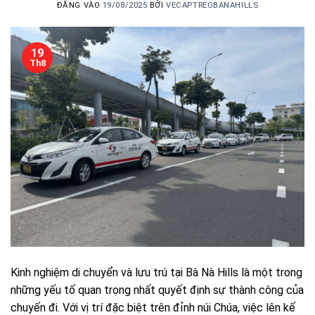
ĐĂNG VÀO
19/08/2025
BỞI
VECAPTREOBANAHILLS
19
Th8
Kinh nghiệm di chuyển và lưu trú tại Bà Nà Hills là một trong
những yếu tố quan trọng nhất quyết định sự thành công của
chuyến đi. Với vị trí đặc biệt trên đỉnh núi Chúa, việc lên kế