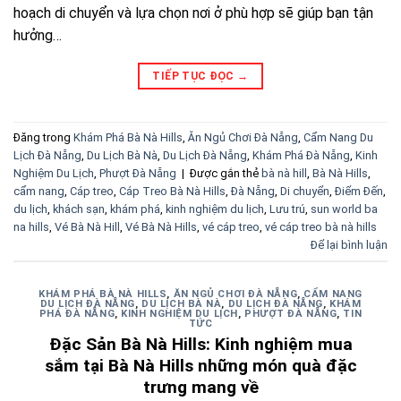
hoạch di chuyển và lựa chọn nơi ở phù hợp sẽ giúp bạn tận
hưởng…
TIẾP TỤC ĐỌC
→
Đăng trong
Khám Phá Bà Nà Hills
,
Ăn Ngủ Chơi Đà Nẵng
,
Cẩm Nang Du
Lịch Đà Nẵng
,
Du Lịch Bà Nà
,
Du Lịch Đà Nẵng
,
Khám Phá Đà Nẵng
,
Kinh
Nghiệm Du Lịch
,
Phượt Đà Nẵng
|
Được gắn thẻ
bà nà hill
,
Bà Nà Hills
,
cẩm nang
,
Cáp treo
,
Cáp Treo Bà Nà Hills
,
Đà Nẵng
,
Di chuyển
,
Điểm Đến
,
du lịch
,
khách sạn
,
khám phá
,
kinh nghiệm du lịch
,
Lưu trú
,
sun world ba
na hills
,
Vé Bà Nà Hill
,
Vé Bà Nà Hills
,
vé cáp treo
,
vé cáp treo bà nà hills
Để lại bình luận
KHÁM PHÁ BÀ NÀ HILLS
,
ĂN NGỦ CHƠI ĐÀ NẴNG
,
CẨM NANG
DU LỊCH ĐÀ NẴNG
,
DU LỊCH BÀ NÀ
,
DU LỊCH ĐÀ NẴNG
,
KHÁM
PHÁ ĐÀ NẴNG
,
KINH NGHIỆM DU LỊCH
,
PHƯỢT ĐÀ NẴNG
,
TIN
TỨC
Đặc Sản Bà Nà Hills: Kinh nghiệm mua
sắm tại Bà Nà Hills những món quà đặc
trưng mang về