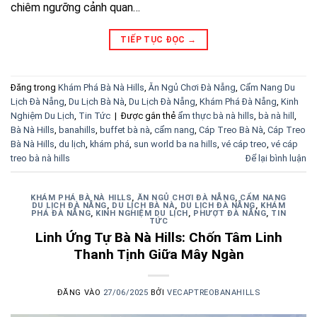
chiêm ngưỡng cảnh quan…
TIẾP TỤC ĐỌC
→
Đăng trong
Khám Phá Bà Nà Hills
,
Ăn Ngủ Chơi Đà Nẵng
,
Cẩm Nang Du
Lịch Đà Nẵng
,
Du Lịch Bà Nà
,
Du Lịch Đà Nẵng
,
Khám Phá Đà Nẵng
,
Kinh
Nghiệm Du Lịch
,
Tin Tức
|
Được gắn thẻ
ẩm thực bà nà hills
,
bà nà hill
,
Bà Nà Hills
,
banahills
,
buffet bà nà
,
cẩm nang
,
Cáp Treo Bà Nà
,
Cáp Treo
Bà Nà Hills
,
du lịch
,
khám phá
,
sun world ba na hills
,
vé cáp treo
,
vé cáp
treo bà nà hills
Để lại bình luận
KHÁM PHÁ BÀ NÀ HILLS
,
ĂN NGỦ CHƠI ĐÀ NẴNG
,
CẨM NANG
DU LỊCH ĐÀ NẴNG
,
DU LỊCH BÀ NÀ
,
DU LỊCH ĐÀ NẴNG
,
KHÁM
PHÁ ĐÀ NẴNG
,
KINH NGHIỆM DU LỊCH
,
PHƯỢT ĐÀ NẴNG
,
TIN
TỨC
Linh Ứng Tự Bà Nà Hills: Chốn Tâm Linh
Thanh Tịnh Giữa Mây Ngàn
ĐĂNG VÀO
27/06/2025
BỞI
VECAPTREOBANAHILLS