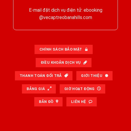
E-mail đặt dịch vụ điện tử: ebooking
@vecaptreobanahills.com
CHÍNH SÁCH BẢO MẬT
ĐIỀU KHOẢN DỊCH VỤ
THANH TOÁN ĐỔI TRẢ
GIỚI THIỆU
BẢNG GIÁ
GIỜ HOẠT ĐỘNG
BẢN ĐỒ
LIÊN HỆ