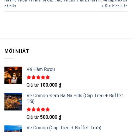
Nà Hill
,
Vé Bà Nà Hills
,
vé cáp treo
,
Vé Cáp Treo Bà Nà Hill
,
vé cáp treo bà
nà hills
Để lại bình luận
MỚI NHẤT
Vé Hầm Rượu
Được xếp
Giá từ
100.000
₫
hạng
5.00
5 sao
Vé Combo Đêm Bà Nà Hills (Cáp Treo + Buffet
Tối)
Được xếp
Giá từ
500.000
₫
hạng
5.00
5 sao
Vé Combo (Cáp Treo + Buffet Trưa)