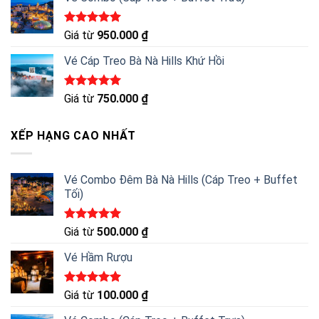
Được xếp
Giá từ
950.000
₫
hạng
5.00
5 sao
Vé Cáp Treo Bà Nà Hills Khứ Hồi
Được xếp
Giá từ
750.000
₫
hạng
5.00
5 sao
XẾP HẠNG CAO NHẤT
Vé Combo Đêm Bà Nà Hills (Cáp Treo + Buffet
Tối)
Được xếp
Giá từ
500.000
₫
hạng
5.00
5 sao
Vé Hầm Rượu
Được xếp
Giá từ
100.000
₫
hạng
5.00
5 sao