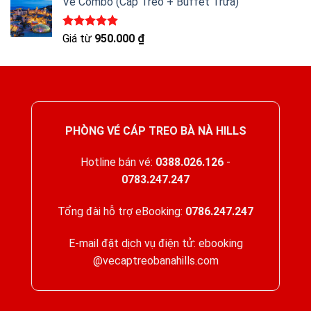
Vé Combo (Cáp Treo + Buffet Trưa)
Được xếp
Giá từ
950.000
₫
hạng
5.00
5 sao
PHÒNG VÉ CÁP TREO BÀ NÀ HILLS
Hotline bán vé:
0388.026.126
-
0783.247.247
Tổng đài hỗ trợ eBooking:
0786.247.247
E-mail đặt dịch vụ điện tử: ebooking
@vecaptreobanahills.com