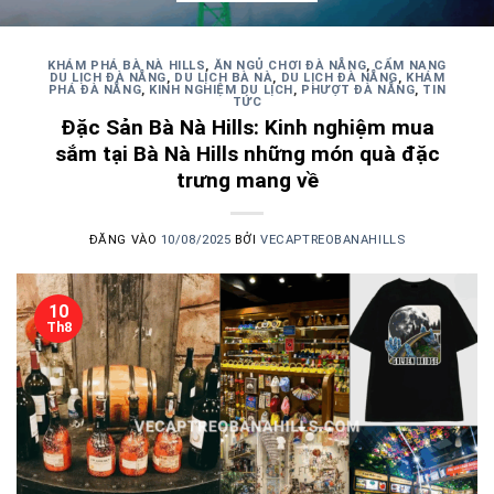
KHÁM PHÁ BÀ NÀ HILLS
,
ĂN NGỦ CHƠI ĐÀ NẴNG
,
CẨM NANG
DU LỊCH ĐÀ NẴNG
,
DU LỊCH BÀ NÀ
,
DU LỊCH ĐÀ NẴNG
,
KHÁM
PHÁ ĐÀ NẴNG
,
KINH NGHIỆM DU LỊCH
,
PHƯỢT ĐÀ NẴNG
,
TIN
TỨC
Đặc Sản Bà Nà Hills: Kinh nghiệm mua
sắm tại Bà Nà Hills những món quà đặc
trưng mang về
ĐĂNG VÀO
10/08/2025
BỞI
VECAPTREOBANAHILLS
10
Th8