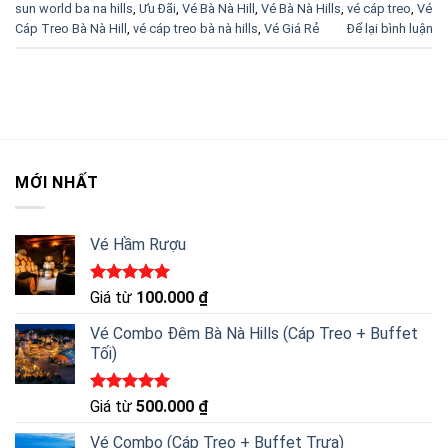
sun world ba na hills
,
Ưu Đãi
,
Vé Bà Nà Hill
,
Vé Bà Nà Hills
,
vé cáp treo
,
Vé
Cáp Treo Bà Nà Hill
,
vé cáp treo bà nà hills
,
Vé Giá Rẻ
Để lại bình luận
MỚI NHẤT
Vé Hầm Rượu
Được xếp
Giá từ
100.000
₫
hạng
5.00
5 sao
Vé Combo Đêm Bà Nà Hills (Cáp Treo + Buffet
Tối)
Được xếp
Giá từ
500.000
₫
hạng
5.00
5 sao
Vé Combo (Cáp Treo + Buffet Trưa)