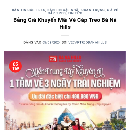
BẢN TIN CÁP TREO
,
BẢN TIN CẬP NHẬT QUAN TRỌNG
,
GIÁ VÉ
CÁP TREO
,
TIN TỨC
Bảng Giá Khuyến Mãi Vé Cáp Treo Bà Nà
Hills
ĐĂNG VÀO
05/09/2024
BỞI
VECAPTREOBANAHILLS
05
Th9