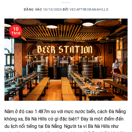
ĐĂNG VÀO
10/10/2024
BỞI
VECAPTREOBANAHILLS
10
Th10
Nằm ở độ cao 1.487m so với mực nước biển, cách Đà Nẵng
không xa, Bà Nà Hills có gì đặc biệt? Đây là một điểm đến
du lịch nổi tiếng tại Đà Nẵng. Người ta ví Bà Nà Hills như