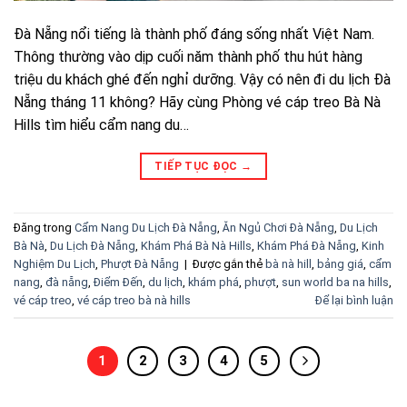
Đà Nẵng nổi tiếng là thành phố đáng sống nhất Việt Nam.
Thông thường vào dịp cuối năm thành phố thu hút hàng
triệu du khách ghé đến nghỉ dưỡng. Vậy có nên đi du lịch Đà
Nẵng tháng 11 không? Hãy cùng Phòng vé cáp treo Bà Nà
Hills tìm hiểu cẩm nang du…
TIẾP TỤC ĐỌC
→
Đăng trong
Cẩm Nang Du Lịch Đà Nẵng
,
Ăn Ngủ Chơi Đà Nẵng
,
Du Lịch
Bà Nà
,
Du Lịch Đà Nẵng
,
Khám Phá Bà Nà Hills
,
Khám Phá Đà Nẵng
,
Kinh
Nghiệm Du Lịch
,
Phượt Đà Nẵng
|
Được gắn thẻ
bà nà hill
,
bảng giá
,
cẩm
nang
,
đà nẵng
,
Điểm Đến
,
du lịch
,
khám phá
,
phượt
,
sun world ba na hills
,
vé cáp treo
,
vé cáp treo bà nà hills
Để lại bình luận
1
2
3
4
5