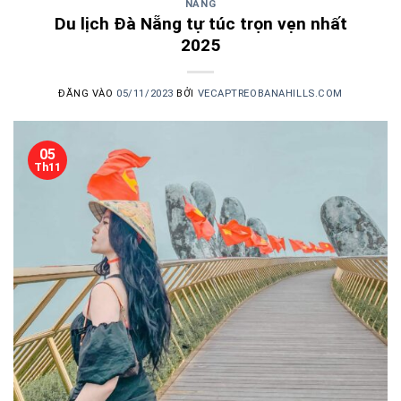
NẴNG
Du lịch Đà Nẵng tự túc trọn vẹn nhất
2025
ĐĂNG VÀO
05/11/2023
BỞI
VECAPTREOBANAHILLS.COM
05
Th11