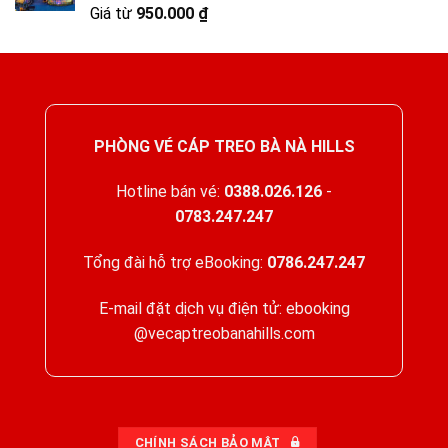
Được xếp
Giá từ
950.000
₫
hạng
5.00
5 sao
PHÒNG VÉ CÁP TREO BÀ NÀ HILLS
Hotline bán vé:
0388.026.126
-
0783.247.247
Tổng đài hỗ trợ eBooking:
0786.247.247
E-mail đặt dịch vụ điện tử: ebooking
@vecaptreobanahills.com
CHÍNH SÁCH BẢO MẬT