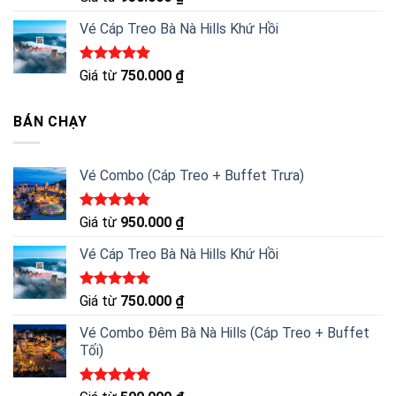
hạng
5.00
5 sao
Vé Cáp Treo Bà Nà Hills Khứ Hồi
Được xếp
Giá từ
750.000
₫
hạng
5.00
5 sao
BÁN CHẠY
Vé Combo (Cáp Treo + Buffet Trưa)
Được xếp
Giá từ
950.000
₫
hạng
5.00
5 sao
Vé Cáp Treo Bà Nà Hills Khứ Hồi
Được xếp
Giá từ
750.000
₫
hạng
5.00
5 sao
Vé Combo Đêm Bà Nà Hills (Cáp Treo + Buffet
Tối)
Được xếp