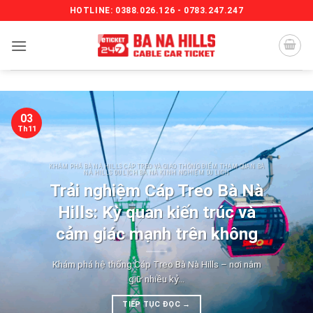
Bỏ
HOTLINE: 0388.026.126 - 0783.247.247
qua
nội
dung
03
Th11
KHÁM PHÁ BÀ NÀ HILLS CÁP TREO VÀ GIAO THÔNG ĐIỂM THAM QUAN BÀ
NÀ HILLS DU LỊCH BÀ NÀ KINH NGHIỆM DU LỊCH
Trải nghiệm Cáp Treo Bà Nà
Hills: Kỳ quan kiến trúc và
cảm giác mạnh trên không
Khám phá hệ thống Cáp Treo Bà Nà Hills – nơi nắm
giữ nhiều kỷ...
TIẾP TỤC ĐỌC
→