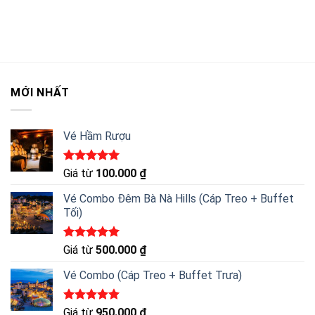
MỚI NHẤT
Vé Hầm Rượu
Được xếp
Giá từ
100.000
₫
hạng
5.00
5 sao
Vé Combo Đêm Bà Nà Hills (Cáp Treo + Buffet
Tối)
Được xếp
Giá từ
500.000
₫
hạng
5.00
5 sao
Vé Combo (Cáp Treo + Buffet Trưa)
Được xếp
Giá từ
950.000
₫