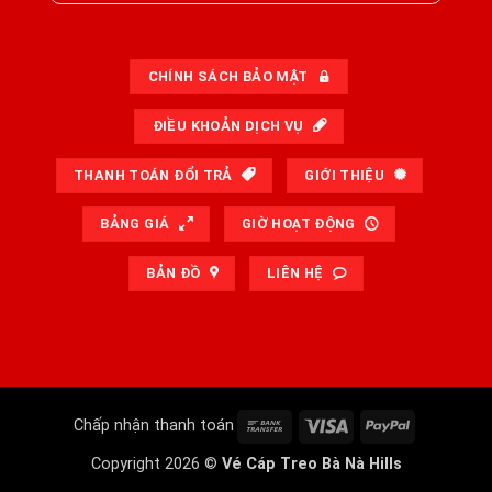
CHÍNH SÁCH BẢO MẬT
ĐIỀU KHOẢN DỊCH VỤ
THANH TOÁN ĐỔI TRẢ
GIỚI THIỆU
BẢNG GIÁ
GIỜ HOẠT ĐỘNG
BẢN ĐỒ
LIÊN HỆ
Bank
Visa
PayPal
Chấp nhận thanh toán
Transfer
Copyright 2026 ©
Vé Cáp Treo Bà Nà Hills