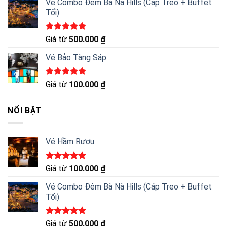
Vé Combo Đêm Bà Nà Hills (Cáp Treo + Buffet
Tối)
Được xếp
Giá từ
500.000
₫
hạng
5.00
5 sao
Vé Bảo Tàng Sáp
Được xếp
Giá từ
100.000
₫
hạng
5.00
5 sao
NỔI BẬT
Vé Hầm Rượu
Được xếp
Giá từ
100.000
₫
hạng
5.00
5 sao
Vé Combo Đêm Bà Nà Hills (Cáp Treo + Buffet
Tối)
Được xếp
Giá từ
500.000
₫