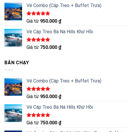
5 sao
Vé Combo (Cáp Treo + Buffet Trưa)
Được xếp
Giá từ
950.000
₫
hạng
5.00
5 sao
Vé Cáp Treo Bà Nà Hills Khứ Hồi
Được xếp
Giá từ
750.000
₫
hạng
5.00
5 sao
BÁN CHẠY
Vé Combo (Cáp Treo + Buffet Trưa)
Được xếp
Giá từ
950.000
₫
hạng
5.00
5 sao
Vé Cáp Treo Bà Nà Hills Khứ Hồi
Được xếp
Giá từ
750.000
₫
hạng
5.00
5 sao