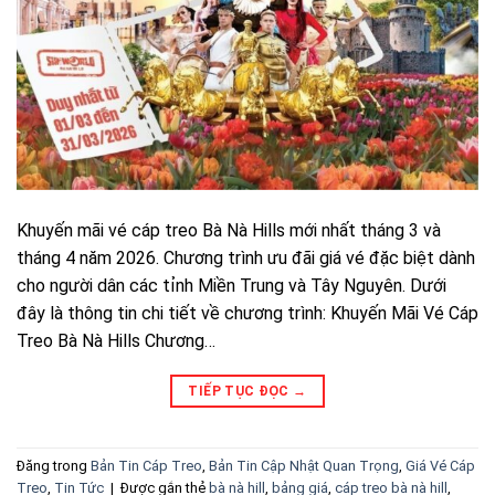
Khuyến mãi vé cáp treo Bà Nà Hills mới nhất tháng 3 và
tháng 4 năm 2026. Chương trình ưu đãi giá vé đặc biệt dành
cho người dân các tỉnh Miền Trung và Tây Nguyên. Dưới
đây là thông tin chi tiết về chương trình: Khuyến Mãi Vé Cáp
Treo Bà Nà Hills Chương…
TIẾP TỤC ĐỌC
→
Đăng trong
Bản Tin Cáp Treo
,
Bản Tin Cập Nhật Quan Trọng
,
Giá Vé Cáp
Treo
,
Tin Tức
|
Được gắn thẻ
bà nà hill
,
bảng giá
,
cáp treo bà nà hill
,