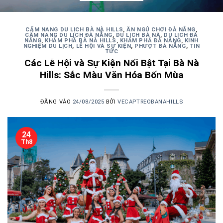
CẨM NANG DU LỊCH BÀ NÀ HILLS
,
ĂN NGỦ CHƠI ĐÀ NẴNG
,
CẨM NANG DU LỊCH ĐÀ NẴNG
,
DU LỊCH BÀ NÀ
,
DU LỊCH ĐÀ
NẴNG
,
KHÁM PHÁ BÀ NÀ HILLS
,
KHÁM PHÁ ĐÀ NẴNG
,
KINH
NGHIỆM DU LỊCH
,
LỄ HỘI VÀ SỰ KIỆN
,
PHƯỢT ĐÀ NẴNG
,
TIN
TỨC
Các Lễ Hội và Sự Kiện Nổi Bật Tại Bà Nà
Hills: Sắc Màu Văn Hóa Bốn Mùa
ĐĂNG VÀO
24/08/2025
BỞI
VECAPTREOBANAHILLS
24
Th8