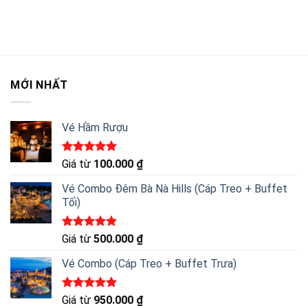
MỚI NHẤT
Vé Hầm Rượu
Được xếp
Giá từ
100.000
₫
hạng
5.00
5 sao
Vé Combo Đêm Bà Nà Hills (Cáp Treo + Buffet
Tối)
Được xếp
Giá từ
500.000
₫
hạng
5.00
5 sao
Vé Combo (Cáp Treo + Buffet Trưa)
Được xếp
Giá từ
950.000
₫