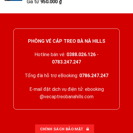
Được xếp
Giá từ
950.000
₫
hạng
5.00
5 sao
PHÒNG VÉ CÁP TREO BÀ NÀ HILLS
Hotline bán vé:
0388.026.126
-
0783.247.247
Tổng đài hỗ trợ eBooking:
0786.247.247
E-mail đặt dịch vụ điện tử: ebooking
@vecaptreobanahills.com
CHÍNH SÁCH BẢO MẬT