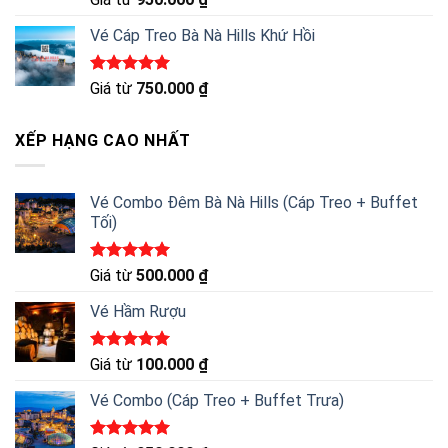
hạng
5.00
5 sao
Vé Cáp Treo Bà Nà Hills Khứ Hồi
Được xếp
Giá từ
750.000
₫
hạng
5.00
5 sao
XẾP HẠNG CAO NHẤT
Vé Combo Đêm Bà Nà Hills (Cáp Treo + Buffet
Tối)
Được xếp
Giá từ
500.000
₫
hạng
5.00
5 sao
Vé Hầm Rượu
Được xếp
Giá từ
100.000
₫
hạng
5.00
5 sao
Vé Combo (Cáp Treo + Buffet Trưa)