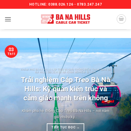
Bỏ
HOTLINE: 0388.026.126 - 0783.247.247
qua
nội
dung
03
Th11
KHÁM PHÁ BÀ NÀ HILLS CÁP TREO VÀ GIAO THÔNG ĐIỂM THAM QUAN BÀ
NÀ HILLS DU LỊCH BÀ NÀ KINH NGHIỆM DU LỊCH
Trải nghiệm Cáp Treo Bà Nà
Hills: Kỳ quan kiến trúc và
cảm giác mạnh trên không
Khám phá hệ thống Cáp Treo Bà Nà Hills – nơi nắm
giữ nhiều kỷ...
TIẾP TỤC ĐỌC
→