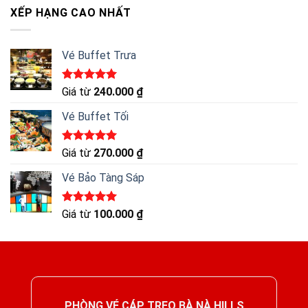
XẾP HẠNG CAO NHẤT
Vé Buffet Trưa
Được xếp
Giá từ
240.000
₫
hạng
5.00
5 sao
Vé Buffet Tối
Được xếp
Giá từ
270.000
₫
hạng
5.00
5 sao
Vé Bảo Tàng Sáp
Được xếp
Giá từ
100.000
₫
hạng
5.00
5 sao
PHÒNG VÉ CÁP TREO BÀ NÀ HILLS