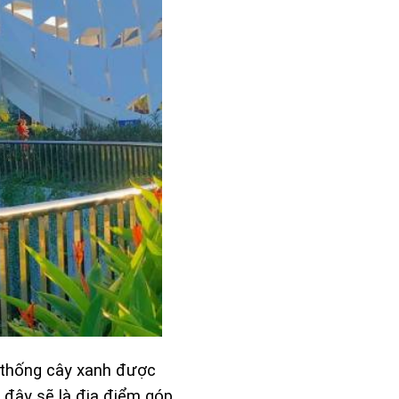
 thống cây xanh được
 đây sẽ là địa điểm góp