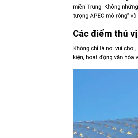
miền Trung. Không những 
tượng APEC mở rộng” và 
Các điểm thú v
Không chỉ là nơi vui chơi
kiện, hoạt động văn hóa v