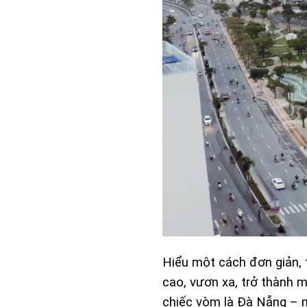
Hiểu một cách đơn giản, 
cao, vươn xa, trở thành m
chiếc vòm là Đà Nẵng – m