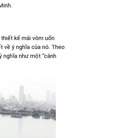
Minh.
 thiết kế mái vòm uốn
t về ý nghĩa của nó. Theo
 ý nghĩa như một “cánh