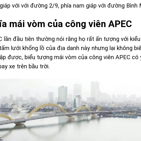
 giáp với với đường 2/9, phía nam giáp với đường Bình 
hĩa mái vòm của công viên APEC
 lần đầu tiên thường nói rằng họ rất ấn tượng với kiểu
ấm lưới khổng lồ của địa danh này nhưng lại không biế
thập được, biểu tượng mái vòm của công viên APEC có
bay xe trên bầu trời.