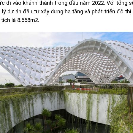
ức đi vào khánh thành trong đầu năm 2022. Với tổng s
lý dự án đầu tư xây dựng hạ tầng và phát triển đô th
 tích là 8.668m2.