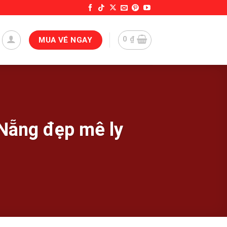
0
₫
MUA VÉ NGAY
Nẵng đẹp mê ly