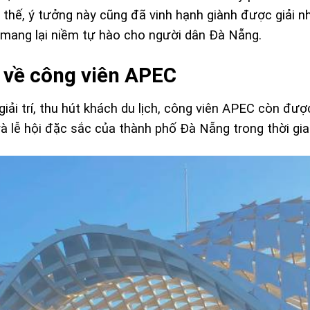
thế, ý tưởng này cũng đã vinh hạnh giành được giải n
mang lại niềm tự hào cho người dân Đà Nẵng.
ị về công viên APEC
, giải trí, thu hút khách du lịch, công viên APEC còn đ
à lễ hội đặc sắc của thành phố Đà Nẵng trong thời gian