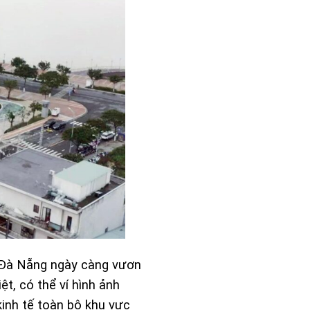
a Đà Nẵng ngày càng vươn
ệt, có thể ví hình ảnh
inh tế toàn bộ khu vực