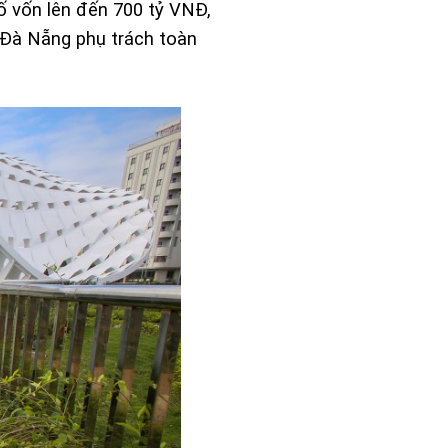
ố vốn lên đến 700 tỷ VNĐ,
ị Đà Nẵng phụ trách toàn