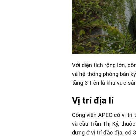
Với diện tích rộng lớn, 
và hệ thống phòng bán kỹ 
tầng 3 trên là khu vực sả
Vị trí địa lí
Công viên APEC có vị trí
và cầu Trần Thị Ký, thuộ
dựng ở vị trí đắc địa, có