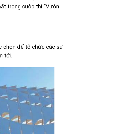
hất trong cuộc thi “Vườn
ược chọn để tổ chức các sự
 tới.