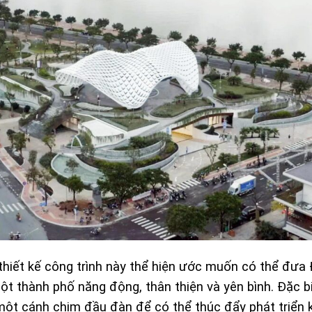
thiết kế công trình này thể hiện ước muốn có thể đư
ột thành phố năng động, thân thiện và yên bình. Đặc bi
ột cánh chim đầu đàn để có thể thúc đẩy phát triển k