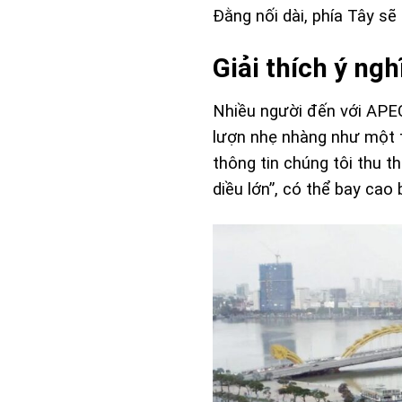
Đằng nối dài, phía Tây sẽ
Giải thích ý ng
Nhiều người đến với APEC
lượn nhẹ nhàng như một t
thông tin chúng tôi thu 
diều lớn”, có thể bay cao 