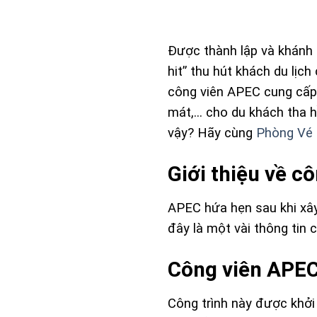
Được thành lập và khánh 
hit” thu hút khách du lịch
công viên APEC cung cấp 
mát,… cho du khách tha hồ 
vậy? Hãy cùng
Phòng Vé 
Giới thiệu về c
APEC hứa hẹn sau khi xây
đây là một vài thông tin
Công viên APEC
Công trình này được khởi