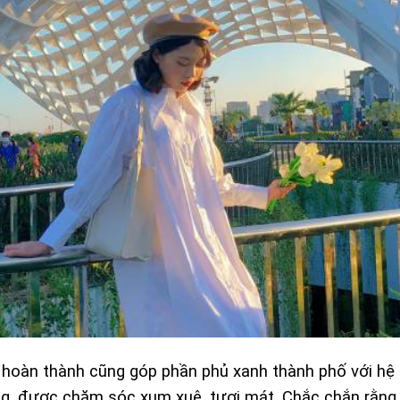
 hoàn thành cũng góp phần phủ xanh thành phố với hệ
ỡng, được chăm sóc xum xuê, tươi mát. Chắc chắn rằng,