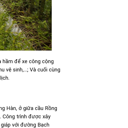
là hầm để xe công cộng
hu vệ sinh,…; Và cuối cùng
lịch.
ông Hàn, ở giữa cầu Rồng
. Công trình được xây
g giáp với đường Bạch