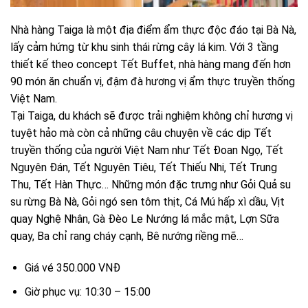
Nhà hàng Taiga là một địa điểm ẩm thực độc đáo tại Bà Nà,
lấy cảm hứng từ khu sinh thái rừng cây lá kim. Với 3 tầng
thiết kế theo concept Tết Buffet, nhà hàng mang đến hơn
90 món ăn chuẩn vị, đậm đà hương vị ẩm thực truyền thống
Việt Nam.
Tại Taiga, du khách sẽ được trải nghiệm không chỉ hương vị
tuyệt hảo mà còn cả những câu chuyện về các dịp Tết
truyền thống của người Việt Nam như Tết Đoan Ngọ, Tết
Nguyên Đán, Tết Nguyên Tiêu, Tết Thiếu Nhi, Tết Trung
Thu, Tết Hàn Thực… Những món đặc trưng như Gỏi Quả su
su rừng Bà Nà, Gỏi ngó sen tôm thịt, Cá Mú hấp xì dầu, Vịt
quay Nghệ Nhân, Gà Đèo Le Nướng lá mắc mật, Lợn Sữa
quay, Ba chỉ rang cháy cạnh, Bê nướng riềng mẽ…
Giá vé 350.000 VNĐ
Giờ phục vụ: 10:30 – 15:00