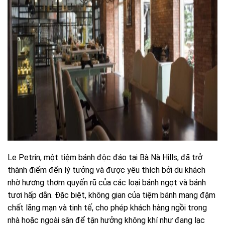
Le Petrin, một tiệm bánh độc đáo tại Bà Nà Hills, đã trở
thành điểm đến lý tưởng và được yêu thích bởi du khách
nhờ hương thơm quyến rũ của các loại bánh ngọt và bánh
tươi hấp dẫn. Đặc biệt, không gian của tiệm bánh mang đậm
chất lãng mạn và tinh tế, cho phép khách hàng ngồi trong
nhà hoặc ngoài sân để tận hưởng không khí như đang lạc