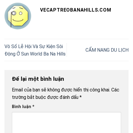
VECAPTREOBANAHILLS.COM
Vô Số Lễ Hội Và Sự Kiện Sôi
CẨM NANG DU LỊCH
Động Ở Sun World Ba Na Hills
Để lại một bình luận
Email của bạn sẽ không được hiển thị công khai.
Các
trường bắt buộc được đánh dấu
*
Bình luận
*