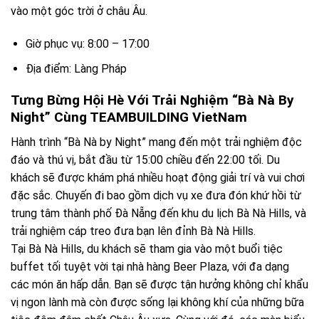
vào một góc trời ở châu Âu.
Giờ phục vụ: 8:00 – 17:00
Địa điểm: Làng Pháp
Tưng Bừng Hội Hè Với Trải Nghiệm “Bà Nà By
Night” Cùng TEAMBUILDING VietNam
Hành trình “Bà Nà by Night” mang đến một trải nghiệm độc
đáo và thú vị, bắt đầu từ 15:00 chiều đến 22:00 tối. Du
khách sẽ được khám phá nhiều hoạt động giải trí và vui chơi
đặc sắc. Chuyến đi bao gồm dịch vụ xe đưa đón khứ hồi từ
trung tâm thành phố Đà Nẵng đến khu du lịch Bà Nà Hills, và
trải nghiệm cáp treo đưa bạn lên đỉnh Bà Nà Hills.
Tại Bà Nà Hills, du khách sẽ tham gia vào một buổi tiệc
buffet tối tuyệt vời tại nhà hàng Beer Plaza, với đa dạng
các món ăn hấp dẫn. Bạn sẽ được tận hưởng không chỉ khẩu
vị ngon lành mà còn được sống lại không khí của những bữa