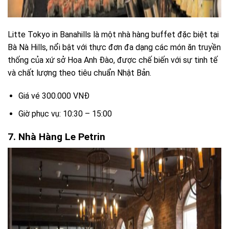
Litte Tokyo in Banahills là một nhà hàng buffet đặc biệt tại
Bà Nà Hills, nổi bật với thực đơn đa dạng các món ăn truyền
thống của xứ sở Hoa Anh Đào, được chế biến với sự tinh tế
và chất lượng theo tiêu chuẩn Nhật Bản.
Giá vé 300.000 VNĐ
Giờ phục vụ: 10:30 – 15:00
7. Nhà Hàng Le Petrin