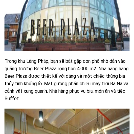
Trong khu Làng Pháp, bạn sẽ bắt gặp con phố nhỏ dẫn vào
quảng trường Beer Plaza rộng hơn 4.000 m2. Nhà hàng hàng
Beer Plaza được thiết kế với dáng vẻ một chiếc thùng bia
thủy tinh khổng lồ. Mặt gương phản chiếu mây trời Bà Nà và
cảnh vật xung quanh. Nhà hàng phục vụ bia, món ăn và tiệc
Buffet.