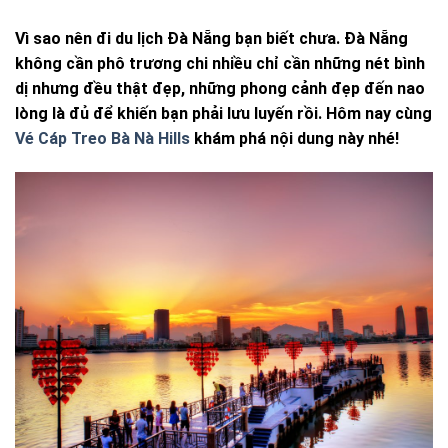
Vì sao nên đi du lịch Đà Nẵng bạn biết chưa. Đà Nẵng
không cần phô trương chi nhiều chỉ cần những nét bình
dị nhưng đều thật đẹp, những phong cảnh đẹp đến nao
lòng là đủ để khiến bạn phải lưu luyến rồi. Hôm nay cùng
Vé Cáp Treo Bà Nà Hills
khám phá nội dung này nhé!