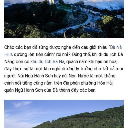
Chắc các bạn đã từng được nghe đến câu giới thiệu “
Bà Nà
Hills
đường lên tiên cảnh” rồi nhỉ? Đúng thế, khi đi du lịch Đà
Nẵng còn có
khu du lịch Bà Nà
, quanh năm khí hậu ôn hòa,
đây thực sự là một khu nghỉ dưỡng lý tưởng cho tất cả mọi
người. Núi Ngũ Hành Sơn hay núi Non Nước là một thắng
cảnh nổi tiếng cũng nằm trên địa phận phường Hòa Hải,
quận Ngũ Hành Sơn của Đà thành đấy các bạn.