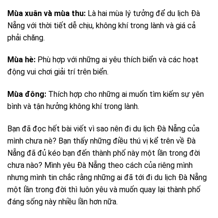
Mùa xuân và mùa thu:
Là hai mùa lý tưởng để du lịch Đà
Nẵng với thời tiết dễ chịu, không khí trong lành và giá cả
phải chăng.
Mùa hè:
Phù hợp với những ai yêu thích biển và các hoạt
động vui chơi giải trí trên biển.
Mùa đông:
Thích hợp cho những ai muốn tìm kiếm sự yên
bình và tận hưởng không khí trong lành.
Bạn đã đọc hết bài viết vì sao nên đi du lịch Đà Nẵng của
mình chưa nè? Bạn thấy những điều thú vị kể trên về Đà
Nẵng đã đủ kéo bạn đến thành phố này một lần trong đời
chưa nào? Mình yêu Đà Nẵng theo cách của riêng mình
nhưng mình tin chắc rằng những ai đã tới đi du lịch Đà Nẵng
một lần trong đời thì luôn yêu và muốn quay lại thành phố
đáng sống này nhiều lần hơn nữa.