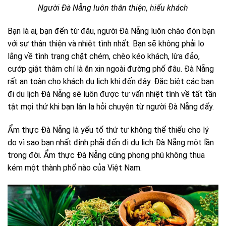
Người Đà Nẵng luôn thân thiện, hiếu khách
Bạn là ai, bạn đến từ đâu, người Đà Nẵng luôn chào đón bạn
với sự thân thiện và nhiệt tình nhất. Bạn sẽ không phải lo
lắng về tình trạng chặt chém, chèo kéo khách, lừa đảo,
cướp giật thâm chí là ăn xin ngoài đường phố đâu. Đà Nẵng
rất an toàn cho khách du lịch khi đến đây. Đặc biệt các bạn
đi du lịch Đà Nẵng sẽ luôn được tư vấn nhiệt tình về tất tần
tật mọi thứ khi bạn lân la hỏi chuyện từ người Đà Nẵng đấy.
Ẩm thực Đà Nẵng là yếu tố thứ tư không thể thiếu cho lý
do vì sao bạn nhất định phải đến đi du lịch Đà Nẵng một lần
trong đời. Ẩm thực Đà Nẵng cũng phong phú không thua
kém một thành phố nào của Việt Nam.