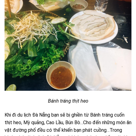
Bánh tráng thịt heo
Khi đi du lịch Đà Nẵng bạn sẽ bị ghiền từ Bánh tráng cuốn
thịt heo, Mỳ quảng, Cao Lầu, Bún Bò…Cho đến những món ăn
vặt đường phố đều có thể khiến bạn phát cuồng…Trong