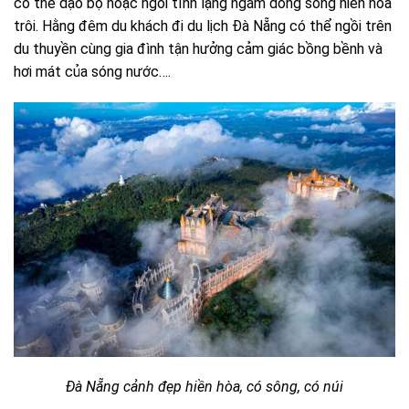
có thể dạo bộ hoặc ngồi tĩnh lặng ngắm dòng sông hiền hòa
trôi. Hằng đêm du khách đi du lịch Đà Nẵng có thể ngồi trên
du thuyền cùng gia đình tận hưởng cảm giác bồng bềnh và
hơi mát của sóng nước….
Đà Nẵng cảnh đẹp hiền hòa, có sông, có núi