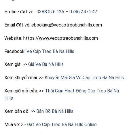
Hotline đặt vé:
0388.026.126
–
0786.247.247
Email đặt vé: ebooking@vecaptreobanahills.com
Website: https://www.vecaptreobanahills.com
Facebook:
Vé Cáp Treo Bà Nà Hills
Xem giá: >>
Giá Vé Bà Nà Hills
Xem khuyến mãi: >>
Khuyến Mãi Giá Vé Cáp Treo Bà Nà Hills
Xem giờ mở cửa: >>
Thời Gian Hoạt Động Cáp Treo Bà Nà
Hills
Xem bản đồ: >>
Bản Đồ Bà Nà Hills
Mua vé: >>
Đặt Vé Cáp Treo Bà Nà Hills Online