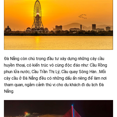
Đà Nẵng còn chú trọng đầu tư xây dựng những cây cầu
huyền thoại, có kiến trúc vô cùng độc đáo như: Cầu Rồng
phun lửa nước; Cầu Trần Thị Lý; Cầu quay Sông Hàn…Mỗi
cây cầu ở Đà Nẵng đều có những dấu ấn riêng để làm nơi
tham quan, ngắm cảnh thú vị cho du khách đi du lịch Đà
Nẵng.