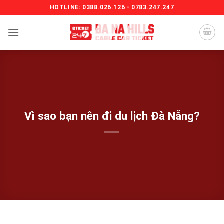
Bỏ
HOTLINE: 0388.026.126 - 0783.247.247
qua
nội
dung
Vì sao bạn nên đi du lịch Đà Nẵng?