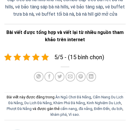
hills
,
vé bảo tàng sáp bà nà hills
,
vé bảo tàng sáp
,
vé buffet
trưa bà nà
,
vé buffet tối bà nà
,
bà nà hill giờ mở cửa
Bài viết được tổng hợp và viết lại từ nhiều nguồn tham
khảo trên internet
5/5 - (15 bình chọn)
Bài viết này được đăng trong
Ăn Ngủ Chơi Đà Nẵng
,
Cẩm Nang Du Lịch
Đà Nẵng
,
Du Lịch Đà Nẵng
,
Khám Phá Đà Nẵng
,
Kinh Nghiệm Du Lịch
,
Phượt Đà Nẵng
và được gắn thẻ
cẩm nang
,
đà nẵng
,
Điểm Đến
,
du lịch
,
khám phá
,
Vì sao
.