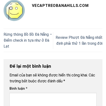
VECAPTREOBANAHILLS.COM
Rừng thông Bồ Bồ Đà Nẵng –
Review Phượt Đà Nẵng nhất
Điểm check in tựa như ở Đà
định phải thử 1 lần trong đời
Lạt
Để lại một bình luận
Email của bạn sẽ không được hiển thị công khai.
Các
trường bắt buộc được đánh dấu
*
Bình luận
*