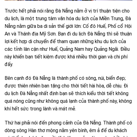
Trước hết phải nói rằng Đà Nẵng nằm ở vị trí thuận tiện cho
du lịch, là một trung tâm văn hóa du lịch của Miền Trung, Đà
Nẵng nằm giữa ba di sản thế giới lớn: Cố đô Huế, Phố cổ Hội
An và Thánh địa Mỹ Sơn. Bạn đi du lịch Đà Nẵng thì sẽ thuận
lợi kết hợp di chuyển để tham quan những khu du lịch của
các tỉnh lân cận như Huế, Quảng Nam hay Quảng Ngãi. Điều
này khiến bạn tiết kiệm được khá nhiều thời gian và chi phí
đấy.
Bên cạnh đó Đà Nẵng là thành phố có sông, núi, biển đẹp;
được thiên nhiên ban tặng cho thời tiết hài hòa, dễ chịu. Đi
du lịch Đà Nẵng nhất định bạn sẽ thích kiểu thời tiết không
quá nóng cũng như không quá lạnh của thành phố này, không
khí hết sức trong lành và mát mẻ.
Thứ hai phải nói đến phong cảnh của Đà Nẵng. Thành phố có
dòng sông Hàn thơ mộng nằm yên bình, êm ả để du khách