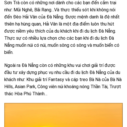
Sơn Trà còn có những nơi dành cho các bạn đến cắm trại
như: Mũi Nghê, Bãi Rạng…Và thực thiếu sót khi không nói
đến Đèo Hải Vân của Đà Nẵng. Được mệnh danh là đệ nhất
thiên hạ hùng quan, Hải Vân là một địa điểm luôn thu hút
được niềm yêu thích của du khách khi đi du lịch Đà Nẵng.
Thực sự có nhiều lựa chọn cho các bạn khi đi du lịch Đà
Nẵng muốn núi có núi, muốn sông có sông và muốn biển có
biển.
Ngoài ra Đà Nẵng còn có những khu vui chơi giải trí được
đầu tư xây dựng phục vụ nhu cầu đi du lịch Đà Nẵng của du
khách như: Khu giải trí Fantasy và cáp treo Bà Nà của Bà Nà
Hills, Asian Park, Công viên núi khoáng nóng Thần Tài, Trượt
thác Hòa Phú Thành…