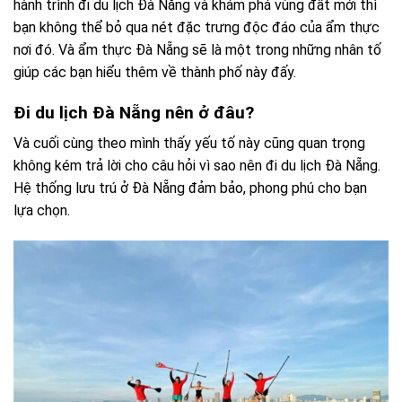
hành trình đi du lịch Đà Nẵng và khám phá vùng đất mới thì
bạn không thể bỏ qua nét đặc trưng độc đáo của ẩm thực
nơi đó. Và ẩm thực Đà Nẵng sẽ là một trong những nhân tố
giúp các bạn hiểu thêm về thành phố này đấy.
Đi du lịch Đà Nẵng nên ở đâu?
Và cuối cùng theo mình thấy yếu tố này cũng quan trọng
không kém trả lời cho câu hỏi vì sao nên đi du lịch Đà Nẵng.
Hệ thống lưu trú ở Đà Nẵng đảm bảo, phong phú cho bạn
lựa chọn.