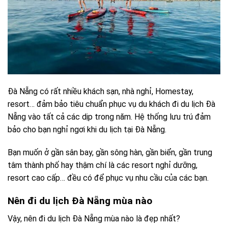
Đà Nẵng có rất nhiều khách sạn, nhà nghỉ, Homestay,
resort… đảm bảo tiêu chuẩn phục vụ du khách đi du lịch Đà
Nẵng vào tất cả các dịp trong năm. Hệ thống lưu trú đảm
bảo cho bạn nghỉ ngơi khi du lịch tại Đà Nẵng.
Bạn muốn ở gần sân bay, gần sông hàn, gần biển, gần trung
tâm thành phố hay thậm chí là các resort nghỉ dưỡng,
resort cao cấp… đều có để phục vụ nhu cầu của các bạn.
Nên đi du lịch Đà Nẵng mùa nào
Vậy, nên đi du lịch Đà Nẵng mùa nào là đẹp nhất?