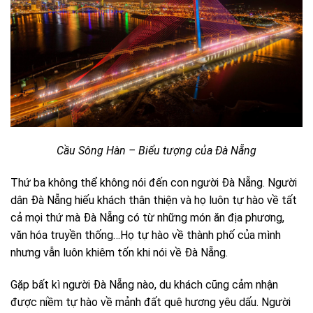
Cầu Sông Hàn – Biểu tượng của Đà Nẵng
Thứ ba không thể không nói đến con người Đà Nẵng. Người
dân Đà Nẵng hiếu khách thân thiện và họ luôn tự hào về tất
cả mọi thứ mà Đà Nẵng có từ những món ăn địa phương,
văn hóa truyền thống…Họ tự hào về thành phố của mình
nhưng vẫn luôn khiêm tốn khi nói về Đà Nẵng.
Gặp bất kì người Đà Nẵng nào, du khách cũng cảm nhận
được niềm tự hào về mảnh đất quê hương yêu dấu. Người