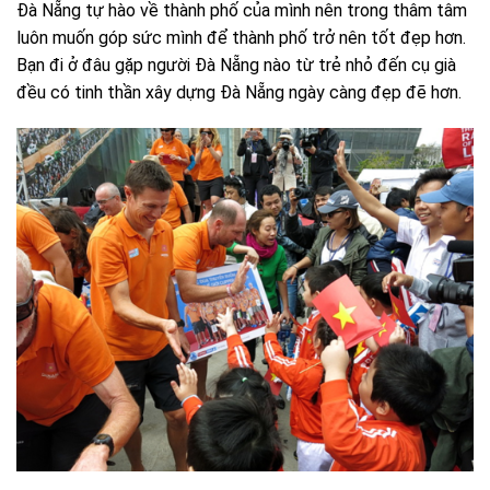
Đà Nẵng tự hào về thành phố của mình nên trong thâm tâm
luôn muốn góp sức mình để thành phố trở nên tốt đẹp hơn.
Bạn đi ở đâu gặp người Đà Nẵng nào từ trẻ nhỏ đến cụ già
đều có tinh thần xây dựng Đà Nẵng ngày càng đẹp đẽ hơn.