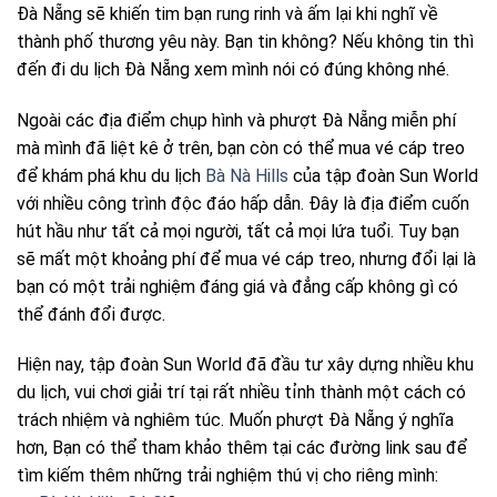
Đà Nẵng sẽ khiến tim bạn rung rinh và ấm lại khi nghĩ về
thành phố thương yêu này. Bạn tin không? Nếu không tin thì
đến đi du lịch Đà Nẵng xem mình nói có đúng không nhé.
Ngoài các địa điểm chụp hình và phượt Đà Nẵng miễn phí
mà mình đã liệt kê ở trên, bạn còn có thể mua vé cáp treo
để khám phá khu du lịch
Bà Nà Hills
của tập đoàn Sun World
với nhiều công trình độc đáo hấp dẫn. Đây là địa điểm cuốn
hút hầu như tất cả mọi người, tất cả mọi lứa tuổi. Tuy bạn
sẽ mất một khoảng phí để mua vé cáp treo, nhưng đổi lại là
bạn có một trải nghiệm đáng giá và đẳng cấp không gì có
thể đánh đổi được.
Hiện nay, tập đoàn Sun World đã đầu tư xây dựng nhiều khu
du lịch, vui chơi giải trí tại rất nhiều tỉnh thành một cách có
trách nhiệm và nghiêm túc. Muốn phượt Đà Nẵng ý nghĩa
hơn, Bạn có thể tham khảo thêm tại các đường link sau để
tìm kiếm thêm những trải nghiệm thú vị cho riêng mình: