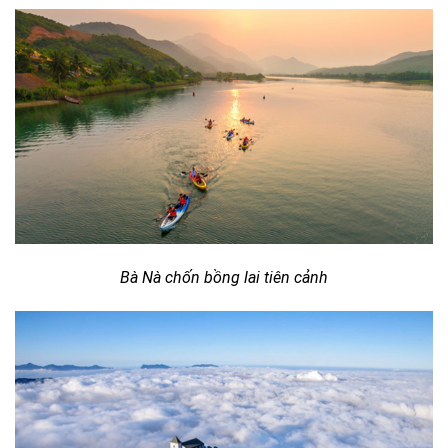
Bà Nà chốn bồng lai tiên cảnh