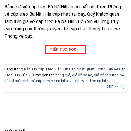
Bảng giá vé cáp treo Bà Nà Hills mới nhất sẽ được Phòng
vé cáp treo Bà Nà Hills cập nhật tại đây. Quý khách quan
tâm đến giá vé cáp treo Bà Nà Hill 2026 xin vui lòng truy
cập trang này thường xuyên để cập nhật thông tin giá vé.
Phòng vé cáp…
TIẾP TỤC ĐỌC
→
Đăng trong
Bản Tin Cáp Treo
,
Bản Tin Cập Nhật Quan Trọng
,
Giá Vé Cáp
Treo
,
Tin Tức
|
Được gắn thẻ
bảng giá
,
giá vé bà nà
,
giá vé cáp treo bà
nà hill mới nhất
,
vé cáp treo bà nà hills
,
vé sun world ba na hills
25
Bình luận