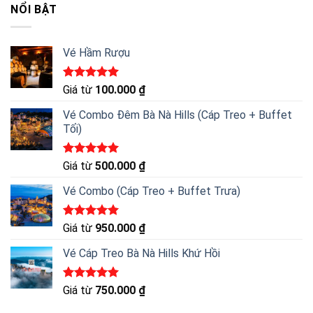
NỔI BẬT
Vé Hầm Rượu
Được xếp
Giá từ
100.000
₫
hạng
5.00
5 sao
Vé Combo Đêm Bà Nà Hills (Cáp Treo + Buffet
Tối)
Được xếp
Giá từ
500.000
₫
hạng
5.00
5 sao
Vé Combo (Cáp Treo + Buffet Trưa)
Được xếp
Giá từ
950.000
₫
hạng
5.00
5 sao
Vé Cáp Treo Bà Nà Hills Khứ Hồi
Được xếp
Giá từ
750.000
₫
hạng
5.00
5 sao