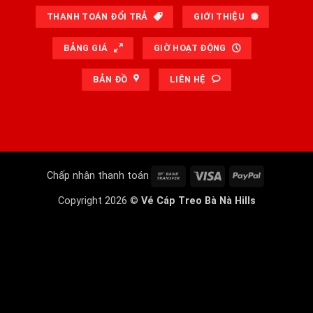
THANH TOÁN ĐỔI TRẢ
GIỚI THIỆU
BẢNG GIÁ
GIỜ HOẠT ĐỘNG
BẢN ĐỒ
LIÊN HỆ
Bank
Visa
PayPal
Chấp nhận thanh toán
Transfer
Copyright 2026 ©
Vé Cáp Treo Bà Nà Hills