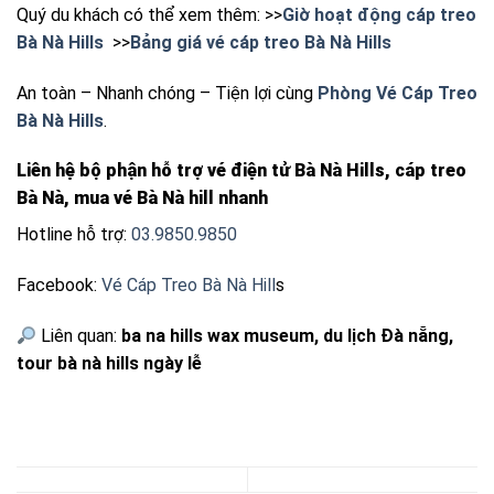
Quý du khách có thể xem thêm: >>
Giờ hoạt động cáp treo
Bà Nà Hills
>>
Bảng giá vé cáp treo Bà Nà Hills
An toàn – Nhanh chóng – Tiện lợi cùng
Phòng Vé Cáp Treo
Bà Nà Hills
.
Liên hệ bộ phận hỗ trợ vé điện tử Bà Nà Hills, cáp treo
Bà Nà, mua vé Bà Nà hill nhanh
Hotline hỗ trợ:
03.9850.9850
Facebook:
Vé Cáp Treo Bà Nà Hill
s
Liên quan:
ba na hills wax museum, du lịch Đà nẵng,
tour bà nà hills ngày lễ